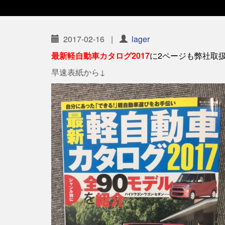
2017-02-16
|
lager
最新軽自動車カタログ2017
に2ページも弊社取
早速表紙から↓