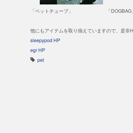
「ペットチューブ」 「DOGBAG
他にもアイテムを取り揃えていますので、是非
sleepypod HP
egr HP
pet