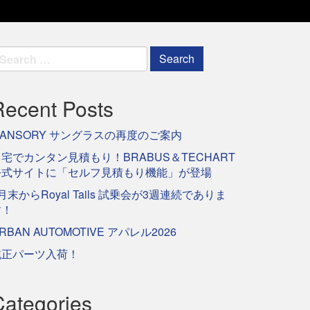
earch
r:
Recent Posts
ANSORY サングラスの再度のご案内
宅でカンタン見積もり！BRABUS＆TECHART
公式サイトに「セルフ見積もり機能」が登場
月末からRoyal Tails 試乗会が3週連続でありま
す！
RBAN AUTOMOTIVE アパレル2026
純正パーツ入荷！
Categories