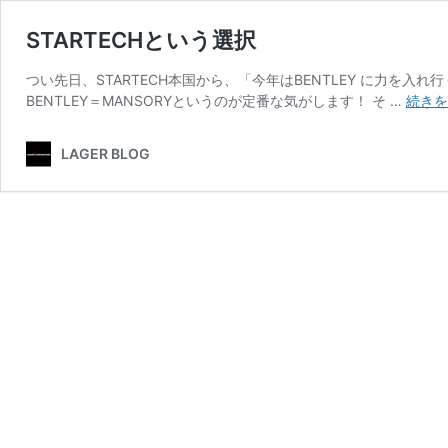
STARTECHという選択
つい先日、STARTECH本国から、「今年はBENTLEY に力
BENTLEY＝MANSORYというのが定番な気がします！ そ …
続き
LAGER BLOG