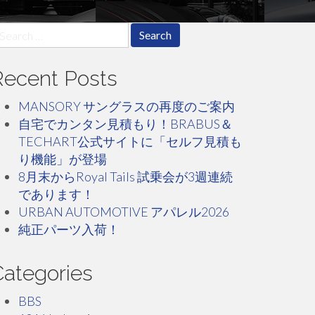
earch
r:
Recent Posts
MANSORY サングラスの再度のご案内
自宅でカンタン見積もり！BRABUS＆
TECHART公式サイトに「セルフ見積も
り機能」が登場
8月末からRoyal Tails 試乗会が3週連続
であります！
URBAN AUTOMOTIVE アパレル2026
純正パーツ入荷！
Categories
BBS