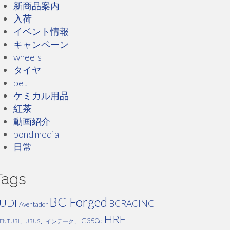
新商品案内
入荷
イベント情報
キャンペーン
wheels
タイヤ
pet
ケミカル用品
紅茶
動画紹介
bond media
日常
Tags
BC Forged
UDI
BCRACING
Aventador
HRE
G350d
VENTURI、URUS、インテーク、