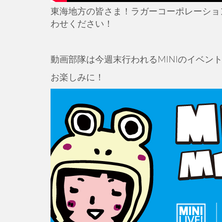
東海地方の皆さま！ラガーコーポレーショ
わせください！
動画部隊は今週末行われるMINIのイベン
お楽しみに！