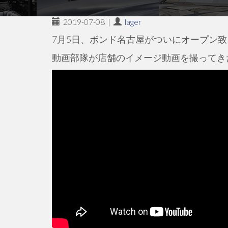
2019-07-08
|
lager
7月5日、ボンド名古屋がついにオープン
動画部隊が店舗のイメージ動画を撮ってき