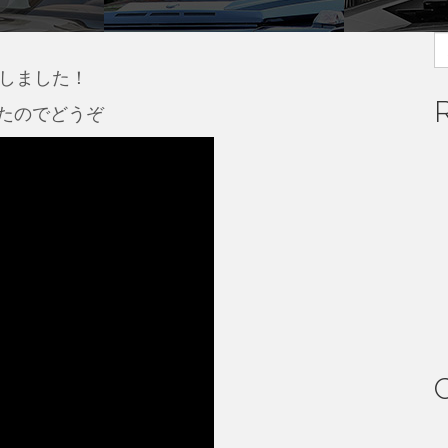
S
fo
致しました！
たのでどうぞ