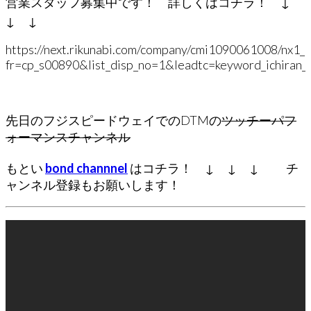
営業スタッフ募集中です！ 詳しくはコチラ！ ↓
↓ ↓
https://next.rikunabi.com/company/cmi1090061008/nx1
fr=cp_s00890&list_disp_no=1&leadtc=keyword_ichiran_c
先日のフジスピードウェイでのDTMの
ツッチーパフ
ォーマンスチャンネル
もとい
bond channnel
はコチラ！ ↓ ↓ ↓ チ
ャンネル登録もお願いします！