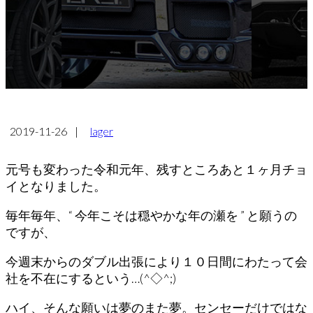
2019-11-26
|
lager
元号も変わった令和元年、残すところあと１ヶ月チョ
イとなりました。
毎年毎年、“ 今年こそは穏やかな年の瀬を ” と願うの
ですが、
今週末からのダブル出張により１０日間にわたって会
社を不在にするという…(^◇^;)
ハイ、そんな願いは夢のまた夢。センセーだけではな