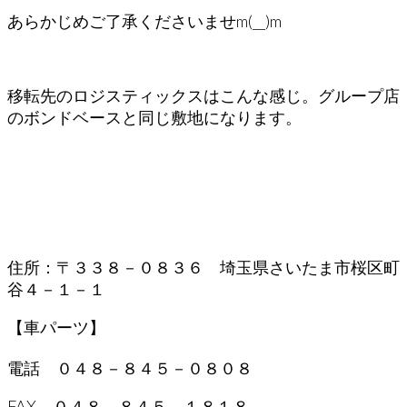
あらかじめご了承くださいませm(__)m
移転先のロジスティックスはこんな感じ。グループ店
のボンドベースと同じ敷地になります。
住所：〒３３８－０８３６ 埼玉県さいたま市桜区町
谷４－１－１
【車パーツ】
電話 ０４８－８４５－０８０８
FAX ０４８－８４５－１８１８