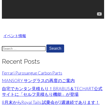
イベント情報
Search
for:
Recent Posts
Ferrari Purosangue Carbon Parts
MANSORY サングラスの再度のご案内
自宅でカンタン見積もり！BRABUS＆TECHART公式
サイトに「セルフ見積もり機能」が登場
8月末からRoyal Tails 試乗会が3週連続であります！