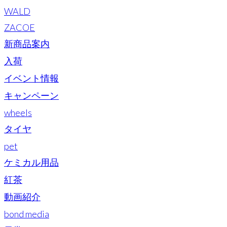
WALD
ZACOE
新商品案内
入荷
イベント情報
キャンペーン
wheels
タイヤ
pet
ケミカル用品
紅茶
動画紹介
bond media