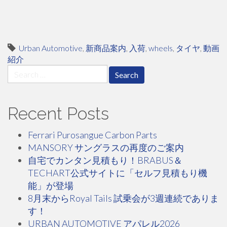
Urban Automotive
,
新商品案内
,
入荷
,
wheels
,
タイヤ
,
動画
紹介
Search
for:
Recent Posts
Ferrari Purosangue Carbon Parts
MANSORY サングラスの再度のご案内
自宅でカンタン見積もり！BRABUS＆
TECHART公式サイトに「セルフ見積もり機
能」が登場
8月末からRoyal Tails 試乗会が3週連続でありま
す！
URBAN AUTOMOTIVE アパレル2026