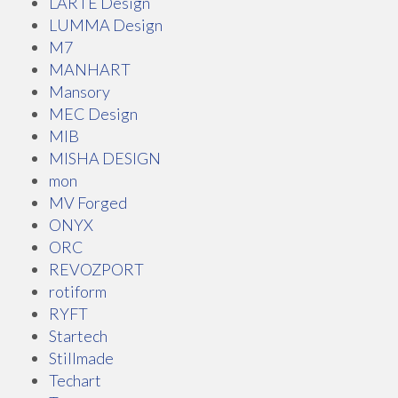
LARTE Design
LUMMA Design
M7
MANHART
Mansory
MEC Design
MIB
MISHA DESIGN
mon
MV Forged
ONYX
ORC
REVOZPORT
rotiform
RYFT
Startech
Stillmade
Techart