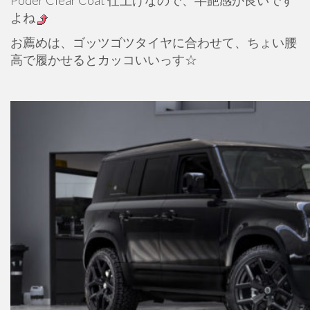
Poder Clear Coat 仕上げなので、半艶感が良いです
よね
お薦めは、ゴッツゴツタイヤに合わせて、ちょい腰
高で履かせるとカッコいいっす☆