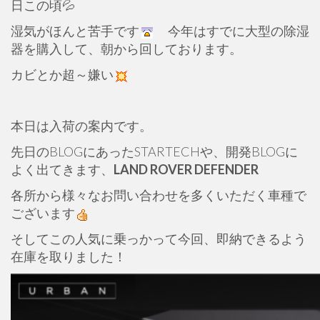
日この頃💦
湿気がほんと苦手です
今年はすでに大型の除湿
器を購入して、朝から回しております。
カビとか超～嫌い
本日は入荷の案内です。
先日のBLOGにあったSTARTECHや、開発BLOGに
よく出てきます、
LAND ROVER DEFENDER
各所から様々なお問い合わせを多くいただく車種で
ございます
そしてこの人気に乗っかって今回、即納できるよう
在庫を取りました！