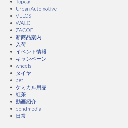
Topcar
Urban Automotive
VELOS
WALD
ZACOE
新商品案内
入荷
イベント情報
キャンペーン
wheels
タイヤ
pet
ケミカル用品
紅茶
動画紹介
bond media
日常