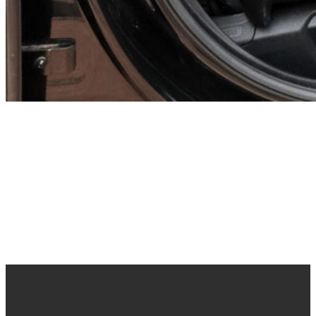
FACEBOOK
> Follow Us