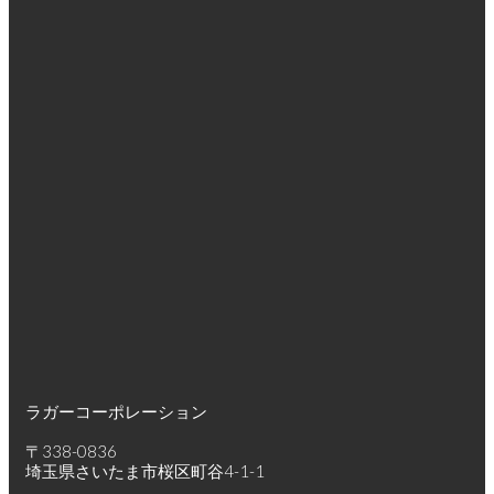
ラガーコーポレーション
〒338-0836
埼玉県さいたま市桜区町谷4-1-1