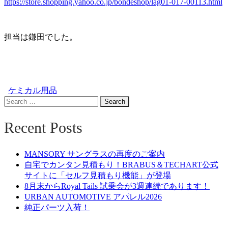
https://store.shopping.yahoo.co.jp/bondeshop/lag01-017-00113.html
担当は鎌田でした。
ケミカル用品
Search
for:
Recent Posts
MANSORY サングラスの再度のご案内
自宅でカンタン見積もり！BRABUS＆TECHART公式
サイトに「セルフ見積もり機能」が登場
8月末からRoyal Tails 試乗会が3週連続であります！
URBAN AUTOMOTIVE アパレル2026
純正パーツ入荷！