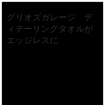
グリオズガレージ デ
ィテーリングタオルが
エッジレスに