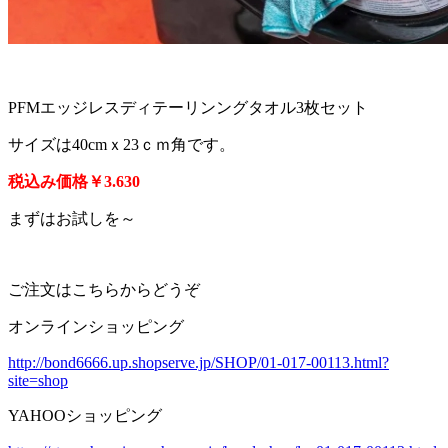
PFMエッジレスディテーリンングタオル3枚セット
サイズは40cmｘ23ｃｍ角です。
税込み価格￥3.630
まずはお試しを～
ご注文はこちらからどうぞ
オンラインショッピング
http://bond6666.up.shopserve.jp/SHOP/01-017-00113.html?
site=shop
YAHOOショッピング