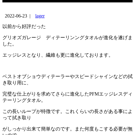
2022-06-23
|
lager
以前から好評だった
グリオズガレージ ディテーリンングタオルが進化を遂げま
した。
エッジレスとなり、繊維も更に進化しております。
ベストオブショウディテーラーやスピードシャインなどの拭
き取り用に、
完璧な仕上がりを求めてさらに進化したPFMエッジレスディ
テーリングタオル。
この長いループが特徴です。これくらいの長さがある事によ
って拭き取り
がしっかり出来て簡単なのです。また何度もこする必要が無