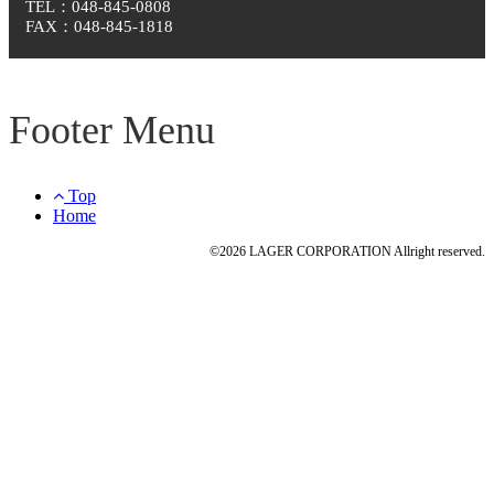
TEL：048-845-0808
FAX：048-845-1818
Footer Menu
Top
Home
©2026 LAGER CORPORATION Allright reserved.