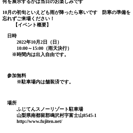
何を展示するかは当日のお楽しみです
10月の初旬といえども雨が降ったら寒いです 防寒の準備を
忘れずご来場ください！
【イベント概要】
日時
2022年10月2日（日）
10:00～15:00（雨天決行）
※時間内は出入自由です。
参加無料
※駐車場内は舗装済です。
場所
ふじてんスノーリゾート駐車場
山梨県南都留郡鳴沢村字富士山8545-1
http://www.fujiten.net/