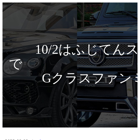
10/2はふじてん
Gクラスファン