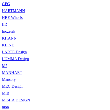
GFG
HARTMANN
HRE Wheels
IID
Inozetek
KHANN
KLINE
LARTE Design
LUMMA Design
M7
MANHART
Mansory
MEC Design
MIB
MISHA DESIGN
mon