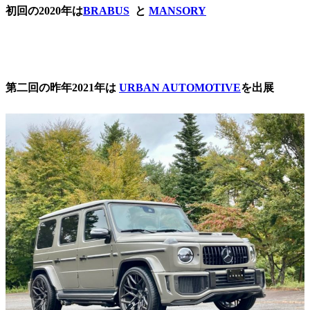
初回の2020年は
BRABUS
と
MANSORY
第二回の昨年2021年は
URBAN AUTOMOTIVE
を出展