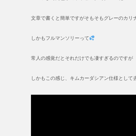
文章で書くと簡単ですがそもそもグレーのカリ
しかもフルマンソリーって
常人の感覚だとそれだけでも凄すぎるのですが
しかもこの感じ、キムカーダシアン仕様として