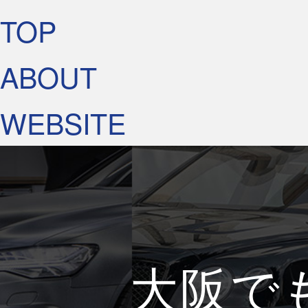
TOP
ABOUT
WEBSITE
大阪で