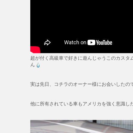
超が付く高級車で好きに遊んじゃうこのカスタ
ん
実は先日、コチラのオーナー様にお会いしたの
他に所有されている車もアメリカを強く意識し