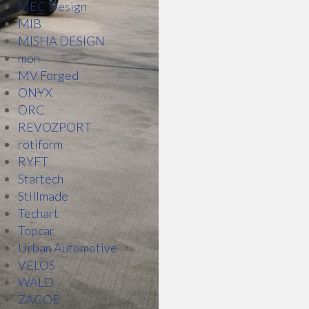
MEC Design
MIB
MISHA DESIGN
mon
MV Forged
ONYX
ORC
REVOZPORT
rotiform
RYFT
Startech
Stillmade
Techart
Topcar
Urban Automotive
VELOS
WALD
ZACOE