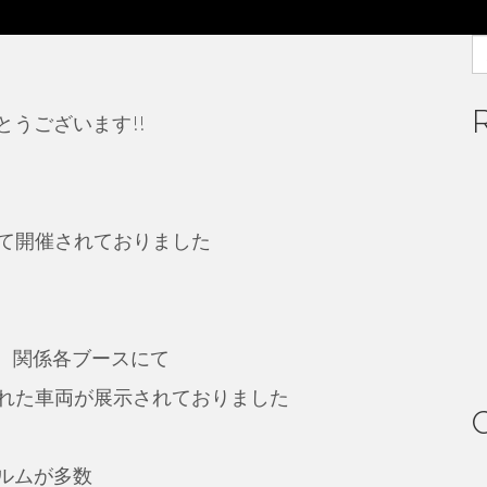
S
fo
とうございます!!
て開催されておりました
ず、関係各ブースにて
れた車両が展示されておりました
ィルムが多数