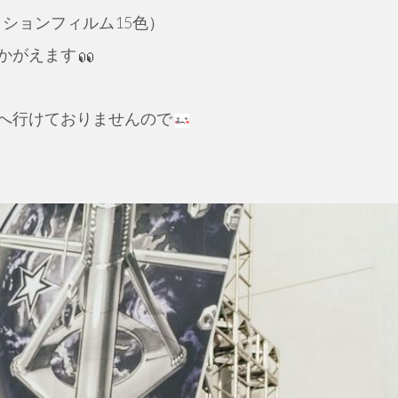
クションフィルム15色）
かがえます
へ行けておりませんので