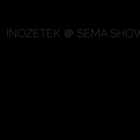
INOZETEK ＠ SEMA SHOW 