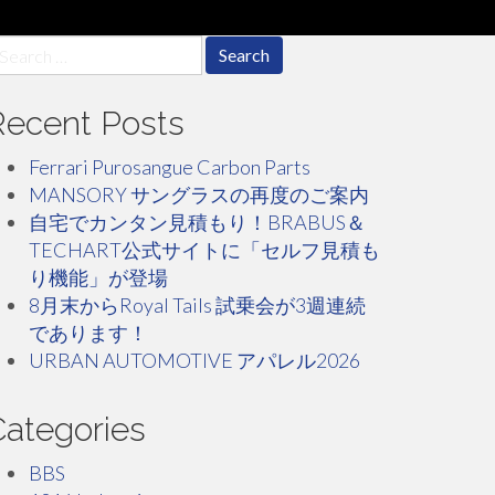
earch
r:
Recent Posts
Ferrari Purosangue Carbon Parts
MANSORY サングラスの再度のご案内
自宅でカンタン見積もり！BRABUS＆
TECHART公式サイトに「セルフ見積も
り機能」が登場
8月末からRoyal Tails 試乗会が3週連続
であります！
URBAN AUTOMOTIVE アパレル2026
Categories
BBS