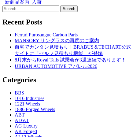
新商品案内
,
入荷
Search
for:
Recent Posts
Ferrari Purosangue Carbon Parts
MANSORY サングラスの再度のご案内
自宅でカンタン見積もり！BRABUS＆TECHART公式
サイトに「セルフ見積もり機能」が登場
8月末からRoyal Tails 試乗会が3週連続であります！
URBAN AUTOMOTIVE アパレル2026
Categories
BBS
1016 Industries
1221 Wheels
1886 Forged Wheels
ABT
ADV.1
AG Luxury
AK Forged
AL13 Wheels