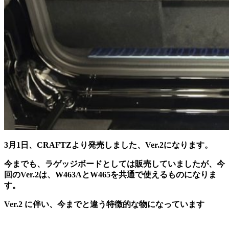
3月1日、CRAFTZより発売しました、Ver.2になります。
今までも、ラゲッジボードとしては販売していましたが、今
回のVer.2は、W463AとW465を共通で使えるものになりま
す。
Ver.2 に伴い、今までと違う特徴的な物になっています