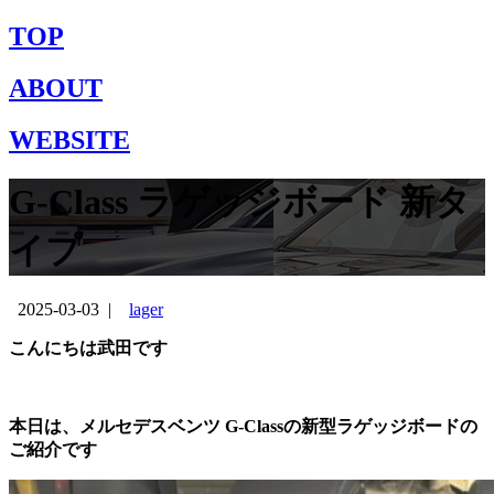
TOP
ABOUT
WEBSITE
G-Class ラゲッジボード 新タ
イプ
2025-03-03
|
lager
こんにちは武田です
本日は、メルセデスベンツ G-Classの新型ラゲッジボードの
ご紹介です