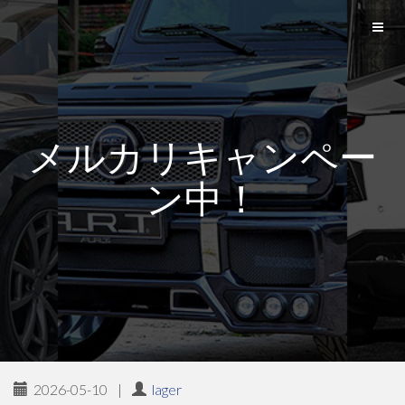
メルカリキャンペー
ン中！
2026-05-10
|
lager