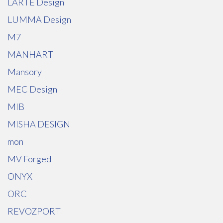
LARTE Design
LUMMA Design
M7
MANHART
Mansory
MEC Design
MIB
MISHA DESIGN
mon
MV Forged
ONYX
ORC
REVOZPORT