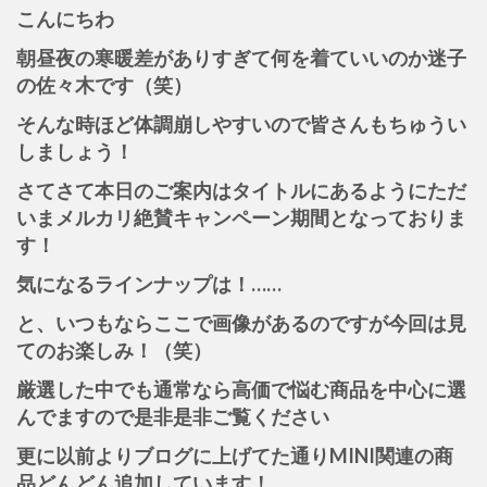
こんにちわ
朝昼夜の寒暖差がありすぎて何を着ていいのか迷子
の佐々木です（笑）
そんな時ほど体調崩しやすいので皆さんもちゅうい
しましょう！
さてさて本日のご案内はタイトルにあるようにただ
いまメルカリ絶賛キャンペーン期間となっておりま
す！
気になるラインナップは！……
と、いつもならここで画像があるのですが今回は見
てのお楽しみ！（笑）
厳選した中でも通常なら高価で悩む商品を中心に選
んでますので是非是非ご覧ください
更に以前よりブログに上げてた通りMINI関連の商
品どんどん追加しています！