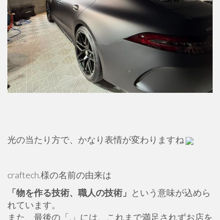
光の当たり方で、かなり表情が変わりますね
craftech.様の名前の由来は
「物を作る技術、職人の技術」
という意味が込めら
れています。
また、最後の「.」には、これまで満足されずお店を