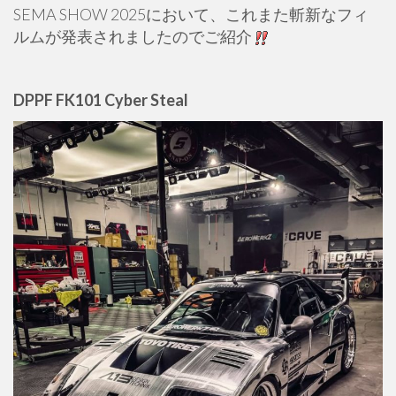
SEMA SHOW 2025において、これまた斬新なフィ
ルムが発表されましたのでご紹介
DPPF FK101 Cyber Steal