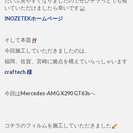
だいぶ見やすくなりましたのでぜひチラっとでも覗
いていただけましたら幸いです
INOZETEKホームページ
そして本題
今回施工していただきましたのは、
福岡、佐賀、宮崎に拠点を構えていらっしゃいます
craftech.様
今回は
Mercedes-AMG X290 GT63s
へ
コチラのフィルムを施工していただきました