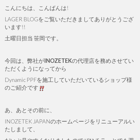
こんにちは、こんばんは!
LAGER BLOGをご覧いただきましてありがとうござ
います!!
土曜日担当 笹岡です。
今回は、弊社が
INOZETEK
の代理店を務めさせてい
ただくようになってから
Dynamic PPFを施工していただいているショップ様
のご紹介です
あ、あとその前に、
INOZETEK JAPANのホームページをリニューアルい
たしまして、