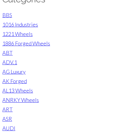
BBS
1016 Industries
1221 Wheels
1886 Forged Wheels
ABT
ADV.1
AG Luxury
AK Forged
AL13 Wheels
ANRKY Wheels
ART
ASR
AUDI