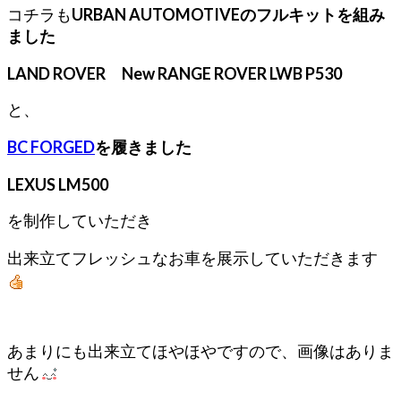
コチラも
URBAN AUTOMOTIVEのフルキットを組み
ました
LAND ROVER New RANGE ROVER LWB P530
と、
BC FORGED
を履きました
LEXUS LM500
を制作していただき
出来立てフレッシュなお車を展示していただきます
あまりにも出来立てほやほやですので、画像はありま
せん