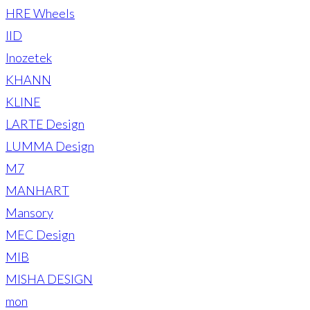
HRE Wheels
IID
Inozetek
KHANN
KLINE
LARTE Design
LUMMA Design
M7
MANHART
Mansory
MEC Design
MIB
MISHA DESIGN
mon