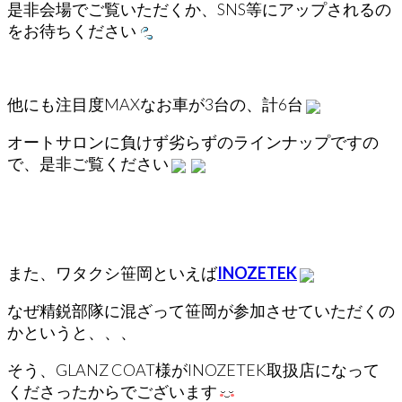
是非会場でご覧いただくか、SNS等にアップされるの
をお待ちください
他にも注目度MAXなお車が3台の、計6台
オートサロンに負けず劣らずのラインナップですの
で、是非ご覧ください
また、ワタクシ笹岡といえば
INOZETEK
なぜ精鋭部隊に混ざって笹岡が参加させていただくの
かというと、、、
そう、GLANZ COAT様がINOZETEK取扱店になって
くださったからでございます