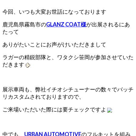
今回、いつも大変お世話になっております
鹿児島県霧島市の
GLANZ COAT様
が出展されるにあ
たって
ありがたいことにお声がけいただきまして
ラガーの精鋭部隊と、ワタクシ笹岡が参加させていた
だきます
展示車両も、弊社イチオシチューナーの数々でバッチ
リカスタムされておりますので、
ご来場いただいた際には要チェックですよ
中でも、
URBAN AUTOMOTIVE
のフルキットを組み