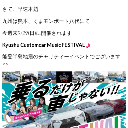
さて、早速本題
九州は熊本、くまモンポート八代にて
今週末9/29(日)に開催されます
Kyushu Customcar Music FESTIVAL
能登半島地震のチャリティーイベントでございます