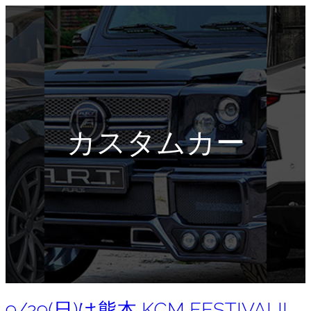
カスタムカー
9/29(日)は熊本 KCM FESTIVAL!!