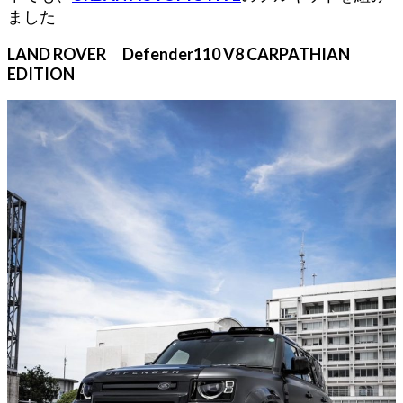
ました
LAND ROVER Defender110 V8 CARPATHIAN
EDITION