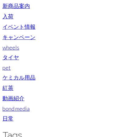
新商品案内
入荷
イベント情報
キャンペーン
wheels
タイヤ
pet
ケミカル用品
紅茶
動画紹介
bond media
日常
Tags