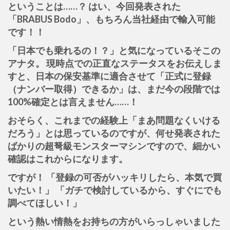
ということは……？ はい、今回発表された
「BRABUS Bodo」、もちろん当社経由で輸入可能
です！！
「日本でも乗れるの！？」と気になっているそこの
アナタ。 現時点での正直なステータスをお伝えしま
すと、日本の保安基準に適合させて「正式に登録
（ナンバー取得）できるか」は、まだ今の段階では
100%確定とは言えません……！
おそらく、これまでの経験上「まあ問題なくいける
だろう」とは思っているのですが、何せ発表された
ばかりの超弩級モンスターマシンですので、細かい
確認はこれからになります。
ですが！ 「登録の可否がハッキリしたら、本気で買
いたい！」 「ガチで検討しているから、すぐにでも
調べてほしい！」
という熱い情熱をお持ちの方がいらっしゃいました