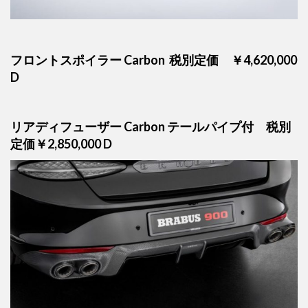
フロントスポイラー Carbon 税別定価 ￥4,620,000
D
リアディフューザー Carbon テールパイプ付 税別
定価￥2,850,000 D