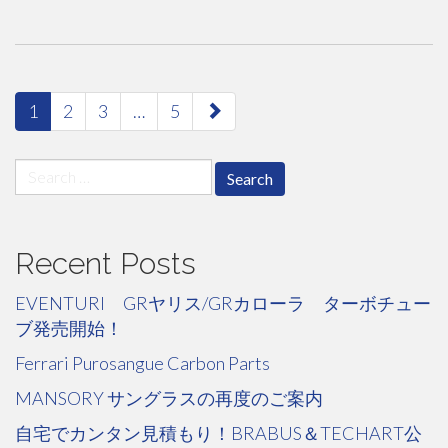
paging-
1
2
3
…
5
navigation
Search
for:
Recent Posts
EVENTURI GRヤリス/GRカローラ ターボチュー
ブ発売開始！
Ferrari Purosangue Carbon Parts
MANSORY サングラスの再度のご案内
自宅でカンタン見積もり！BRABUS＆TECHART公