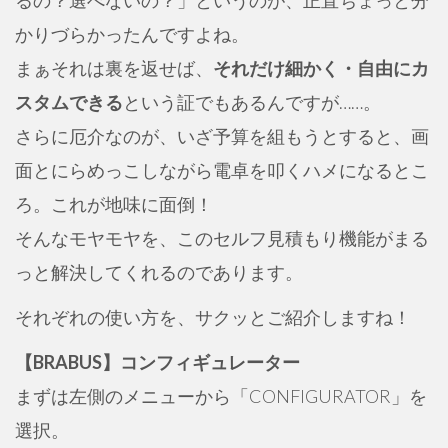
るの？選べないの？」というのが、正直ちょっと分
かりづらかったんですよね。
まぁそれは裏を返せば、
それだけ細かく・自由にカ
スタムできる
という証でもあるんですが……。
さらに厄介なのが、いざ予算を組もうとすると、画
面とにらめっこしながら電卓を叩くハメになるとこ
ろ。これが地味に面倒！
そんなモヤモヤを、このセルフ見積もり機能がまる
っと解決してくれるのであります。
それぞれの使い方を、サクッとご紹介しますね！
【BRABUS】コンフィギュレーター
まずは左側のメニューから「CONFIGURATOR」を
選択。