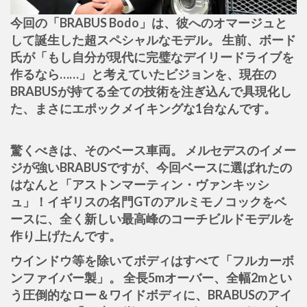
今回の「BRABUS Bodo」は、彼へのオマージュと
して誕生した超スペシャルなモデル。 生前、ボード
氏が「もし自分が現代に完璧なデイリードライブを
作るなら……」と考えていたビジョンを、現在の
BRABUSが持てる全ての技術を注ぎ込んで具現化し
た、まさにエポックメイキングな1台なんです。
驚くべきは、そのベース車両。 メルセデスのイメー
ジが強いBRABUSですが、今回ベースに選ばれたの
はなんと「アストンマーティン・ヴァンキッシ
ュ」！イギリスの名門GTのアルミモノコックをベ
ースに、全く新しい最高峰のコーチビルドモデルを
作り上げたんです。
ウインドウ等を除いてボディはすべて「フルカーボ
ンファイバー製」。 全長5mオーバー、全幅2mとい
う圧倒的なロー＆ワイドボディに、BRABUSのアイ