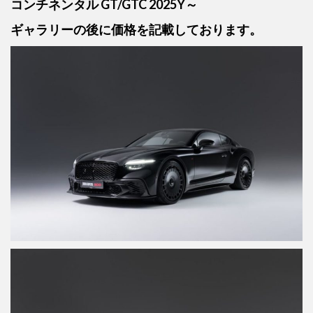
コンチネンタル GT/GTC 2025Y～
ギャラリーの後に価格を記載しております。