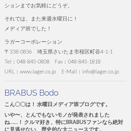
ションまでお気軽にどうぞ。
それでは、また来週水曜日に！
メディア班でした！
ラガーコーポレーション
〒338-0836 埼玉県さいたま市桜区町谷4-1-1
Tel：048-845-0808 Fax：048-845-1818
URL：www.lager.co.jp E-Mail：info@lager.co.jp
BRABUS Bodo
こん〇〇は！ 水曜日メディア班ブログです。
いや〜、とんでもないモノが発表されました
ね……！ クルマ好き、特にBRABUSファンなら絶対
に見逃せない、歴史的な大ニュースです。