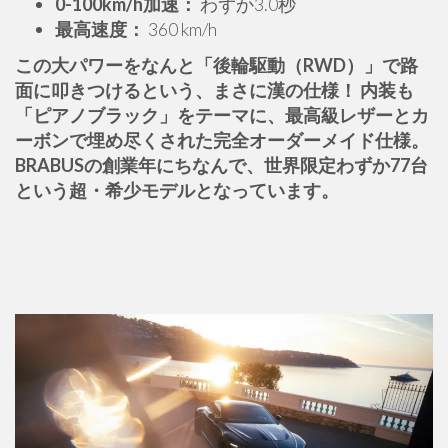
0-100km/h加速：
わずか3.0秒
最高速度：
360 km/h
この大パワーをなんと「後輪駆動（RWD）」で路
面に叩きつけるという、まさに漢の仕様！ 内装も
「ピアノブラック」をテーマに、最高級レザーとカ
ーボンで埋め尽くされた完全オーダーメイド仕様。
BRABUSの創業年にちなんで、世界限定わずか77台
という超・希少モデルとなっています。