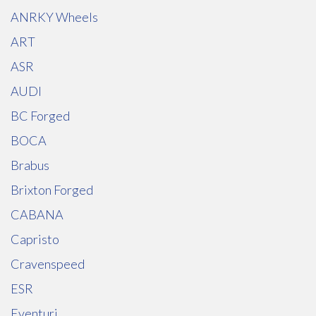
ANRKY Wheels
ART
ASR
AUDI
BC Forged
BOCA
Brabus
Brixton Forged
CABANA
Capristo
Cravenspeed
ESR
Eventuri