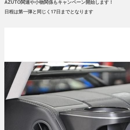
AZUTO関連や小物関係もキャンペーン開始します！
日程は第一弾と同じく17日までとなります