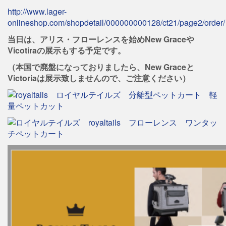
http://www.lager-
onlineshop.com/shopdetail/000000000128/ct21/page2/order/
当日は、アリス・フローレンスを始めNew Graceや
Vicotiraの展示もする予定です。
（本国で廃盤になっておりましたら、New Graceと
Victoriaは展示致しませんので、ご注意ください）