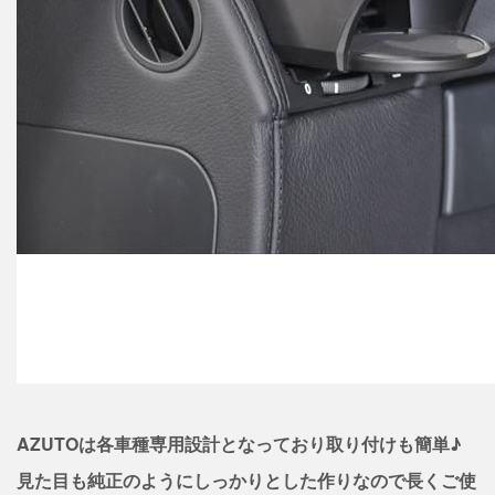
AZUTOは各車種専用設計となっており取り付けも簡単♪
見た目も純正のようにしっかりとした作りなので長くご使