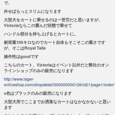
で、
外せばもっとスリムになります
大型犬をカートに乗せるのは一苦労だと思いますが、
Victoriaならこの畳んだ状態で乗せて
ハンドル部分を持ち上げるとカートに。
耐荷重100キロなのでカート自体もそこそこの重さです
が、そこはRoyal Tails
操作性はgoodです
こちらのカート、Victoriaはイベント以外だと弊社のオン
ラインショップのみの販売になります
http://www.lager-
onlineshop.com/shopdetail/000000000126/ct21/page1/order/
※色はブラックのみの販売になります
大型犬用でここまでお洒落なカートはなかなかないと思い
ます