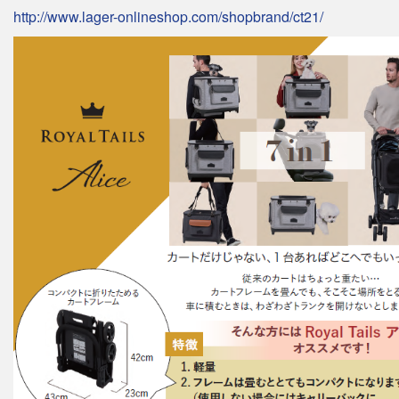
http://www.lager-onlineshop.com/shopbrand/ct21/