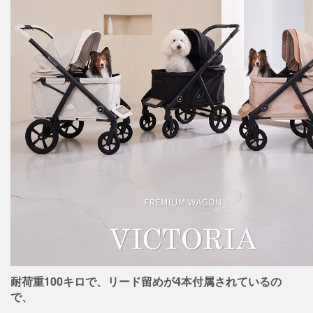
耐荷重100キロで、リード留めが4本付属されているの
で、