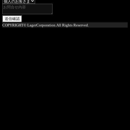
送信確認
COPYRIGHT© LagerCorporation.All Rights Reserved.