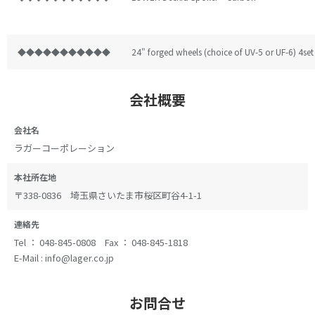
◆◆◆◆◆◆◆◆◆◆◆
24" forged wheels (choice of UV-5 or UF-6) 4set
会社概要
会社名
ラガーコーポレーション
本社所在地
〒338-0836 埼玉県さいたま市桜区町谷4-1-1
連絡先
Tel ： 048-845-0808 Fax ： 048-845-1818
E-Mail : info@lager.co.jp
お問合せ