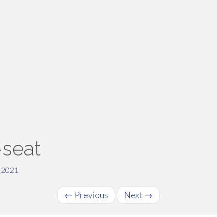
seat
2021
←
Previous
Next
→