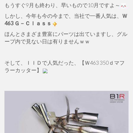
もうすぐ9月も終わり、早いもので10月ですよ～
しかし、今年も今の今まで、当社で一番人気は、
Ｗ
463 Ｇ－Ｃｌａｓｓ
ほんとさまざま豊富にパーツは出ていますし、グル
ープ内で見ない日は有りませんｗｗ
そして、ＩＩＤで人気だった、【Ｗ463 350ｄマフ
ラーカッター】