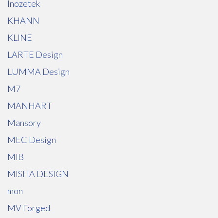
Inozetek
KHANN
KLINE
LARTE Design
LUMMA Design
M7
MANHART
Mansory
MEC Design
MIB
MISHA DESIGN
mon
MV Forged