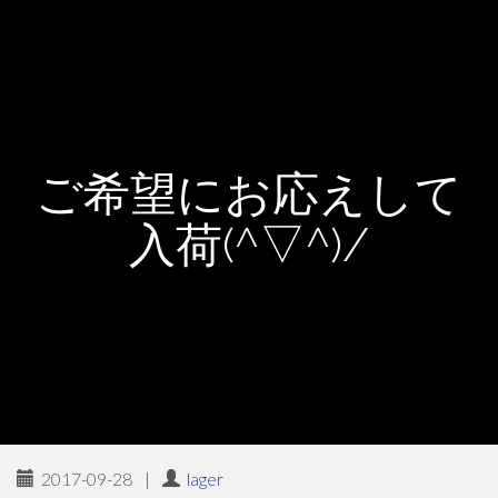
ご希望にお応えして
入荷(^▽^)/
2017-09-28
|
lager