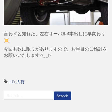
言わずと知れた、左右オーバル4本出しに早変わり
今回も数に限りがありますので、お早目のご検討を
お願いいたします<(_ _)>
IID
,
入荷
Search
for: