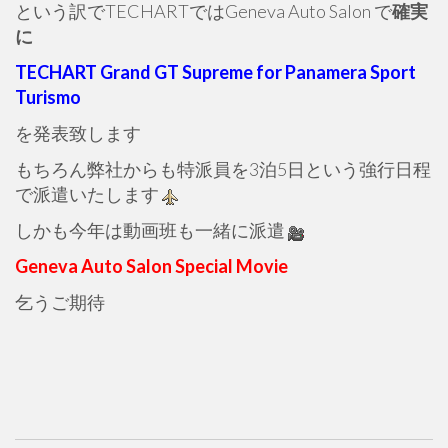
という訳でTECHARTではGeneva Auto Salon で
確実
に
TECHART Grand GT Supreme for Panamera Sport
Turismo
を発表致します
もちろん弊社からも特派員を3泊5日という強行日程
で派遣いたします
しかも今年は動画班も一緒に派遣
Geneva Auto Salon Special Movie
乞うご期待