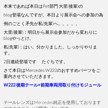
本来であれば本日はPet部門 大里(後輩)の
blog登場なんですが、本日より展示会への参加の為
例のごとく矛先が私(先輩)へ。。。。。
大里(後輩)：明日から展示会参加だから変わりに
blogやっとけ。
私(先輩)：はい。分かりました。しっかりやりま
す。
2日連続登場です
たぐちです。
さて本日はMercedes W222のおすすめパーツをご
案内させていただきます。
W222 後期テール+前期車両用取り付けモジュール
テールレンズはMercedes純正を使用しております