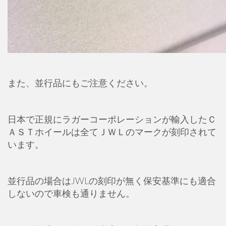
また、並行品にもご注意ください。
日本で正規にラガーコーポレーションが輸入したＣ
ＡＳＴホイールは全てＪＷＬのマークが刻印されて
います。
並行品の場合はJWLの刻印が無く保安基準にも適合
しないので車検も通りません。