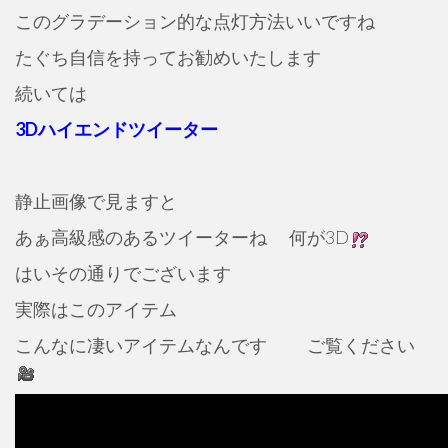
このグラデーション的な点灯方法いいですね
たぐち自信を持ってお勧めいたします
続いては
3Dハイエンドツイーター
静止画像で見ますと
あぁ高級感のあるツイーターね
何が3D
はいその通りでございます
実際はこのアイテム
こんなに凄いアイテムなんです
ご覧ください