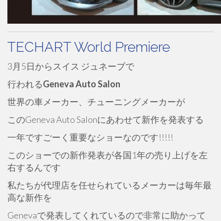
TECHART World Premiere
3月5日からスイス ジュネーブで
行われる
Geneva Auto Salon
世界の車メーカー、チューニングメーカーが
このGeneva Auto Salonにあわせて新作を発表する
一年ですごーく重要なショーなのです!!!!!
このショーでの新作発表が各国1年の売り上げを左
右するんです
私たちが代理店を任せられているメーカーは毎年最
高な新作を
Genevaで発表してくれているので非常に助かって