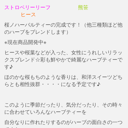
ストロベリーリーフ
熊笹
ヒース
桜ノハーバルティーの完成です！（他三種類ほど他
のハーブをブレンドします）
※現在商品開発中※
ヒースや桜葉などが入った、女性にうれしいリラッ
クスブレンド☆彩も鮮やかで綺麗なハーブティーで
す♪
ほのかな桜もちのような香りは、和洋スイーツどち
らとも相性抜群・・・・になる予定です♪
このように季節だったり、気分だったり、その時々
に合わせていろんなハーブティーを
自分なりに作れたりするのがハーブの面白さの一つ