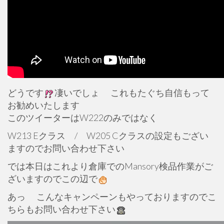
どうです
凄いでしょ
これもたぐち自信もって
お勧めいたします
このツイーターはW222のみではなく
W213 Eクラス / W205 Cクラスの設定もござい
ますのでお問い合わせ下さい
では本日はこれより倉庫でのMansory検品作業がご
ざいますのでこの辺で
あっ
こんなキャンペーンもやっておりますのでこ
ちらもお問い合わせ下さい