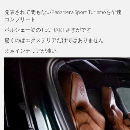
発表されて間もないPanamera Sport Turismoを早速
コンプリート
ポルシェ一筋のTECHARTさすがです
驚くのはエクステリアだけではありません
まぁインテリアが凄い