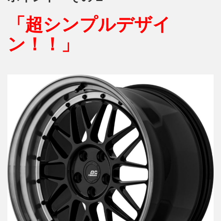
「超シンプルデザイ
ン！！」