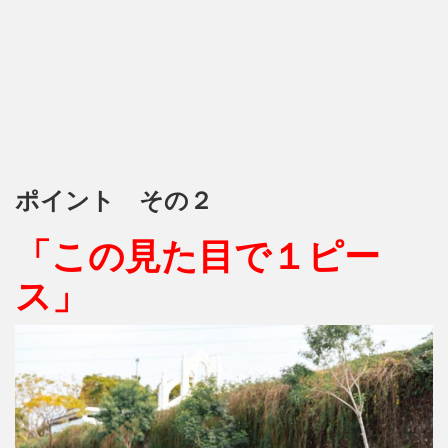
ポイント その２
「この見た目で１ピー
ス」