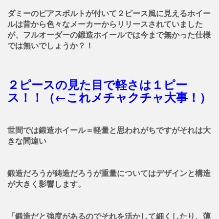
ダミーのピアスボルトが付いて２ピース風に見えるホイー
ルは昔から色々なメーカーからリリースされていました
が、フルオーダーの鍛造ホイールでは今まで無かった仕様
では無いでしょうか？！
２ピースの見た目で軽さは１ピー
ス！！（←これメチャクチャ大事！）
世間では鍛造ホイール＝軽量と思われがちですがそれは大
きな間違い
鍛造だろうが鋳造だろうが重量についてはデザインと構造
が大きく影響します。
「鍛造だと強度があるのでそれを活かして細くしたり、薄