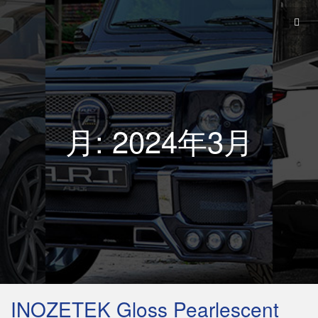
月:
2024年3月
INOZETEK Gloss Pearlescent