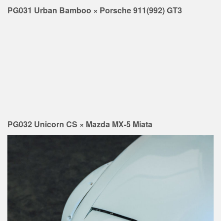
PG031 Urban Bamboo × Porsche 911(992) GT3
PG032 Unicorn CS × Mazda MX-5 Miata