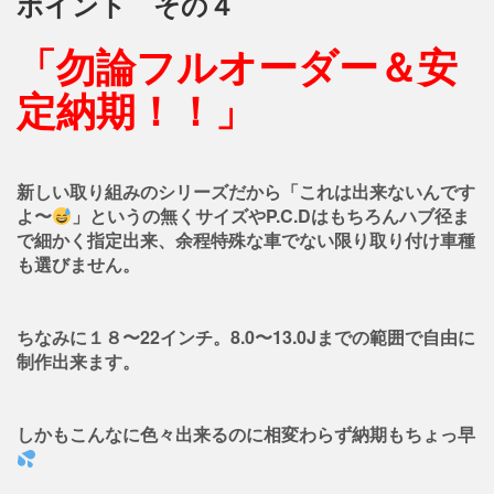
ポイント その４
「勿論フルオーダー＆安
定納期！！」
新しい取り組みのシリーズだから「これは出来ないんです
よ〜
」というの無くサイズやP.C.Dはもちろんハブ径ま
で細かく指定出来、余程特殊な車でない限り取り付け車種
も選びません。
ちなみに１８〜22インチ。8.0〜13.0Jまでの範囲で自由に
制作出来ます。
しかもこんなに色々出来るのに相変わらず納期もちょっ早