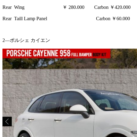
Rear Wing ￥ 280.000 Carbon ￥420.000
Rear Taill Lamp Panel Carbon ￥60.000
2—ポルシェ カイエン