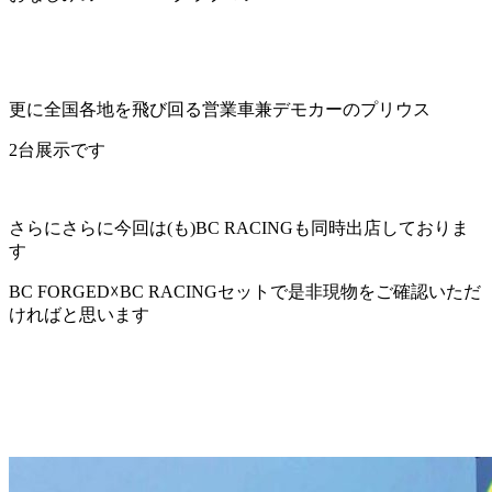
更に全国各地を飛び回る営業車兼デモカーのプリウス
2台展示です
さらにさらに今回は(も)BC RACINGも同時出店しておりま
す
BC FORGED☓BC RACINGセットで是非現物をご確認いただ
ければと思います