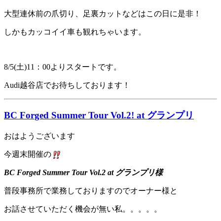
大型連休前の爪切り、足裏カットなどはこの日に是非！
しかもカッコイイ車も観れちゃいます。
8/5(土)11：00よりスタートです。
Audi越谷店でお待ちしております！
BC Forged Summer Tour Vol.2! at グランプリ
おはようございます
今週末開催の
BC Forged Summer Tour Vol.2 at グランプリ様
普段事務所で業務しておりますのでオーナー様と
お話させていただく機会が無い私。。。。。