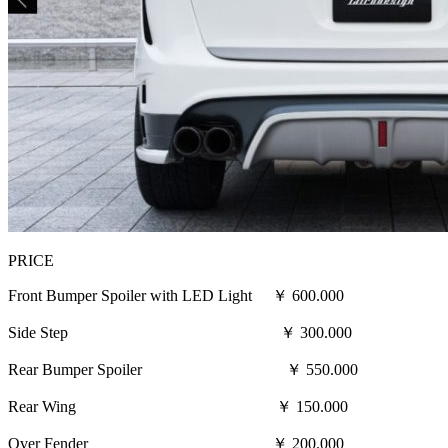
PRICE
Front Bumper Spoiler with LED Light ￥ 600.000
Side Step ￥ 300.000
Rear Bumper Spoiler ￥ 550.000
Rear Wing ￥ 150.000
Over Fender ￥ 200.000