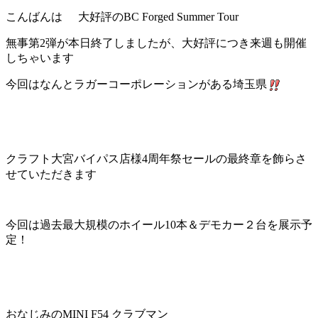
こんばんは
大好評のBC Forged Summer Tour
無事第2弾が本日終了しましたが、大好評につき来週も開催
しちゃいます
今回はなんとラガーコーポレーションがある埼玉県
クラフト大宮バイパス店様4周年祭セールの最終章を飾らさ
せていただきます
今回は過去最大規模のホイール10本＆デモカー２台を展示予
定！
おなじみのMINI F54 クラブマン