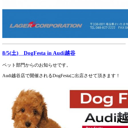
8/5(土) DogFesta in Audi越谷
ペット部門からのお知らせです。
Audi越谷店で開催されるDogFestaに出店させて頂きます！