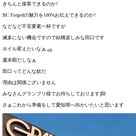
きちんと接客できるのか?
BC Forgedの魅力を100%お伝えできるのか?
などなど不安要素一杯ですが
滅多にない機会ですので結構楽しみな田口です
ホイル変えたいなぁ
週末暇だしなぁ
田口ってどんな奴だ
理由は関係ございません
みなさんグランプリ様でお待ちしております
さぁこれから準備をして愛知県へ向かいたいと思います