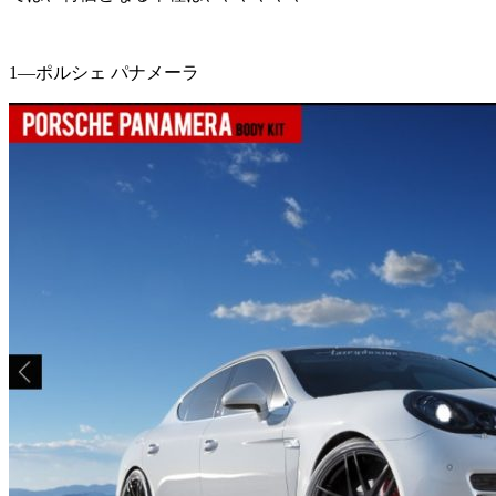
1—ポルシェ パナメーラ