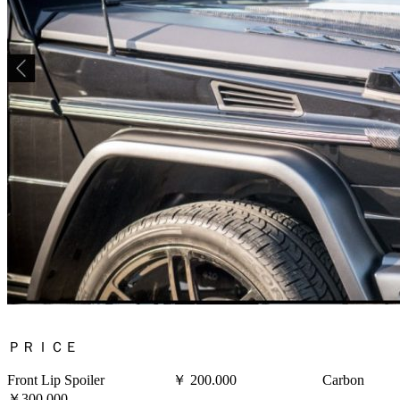
ＰＲＩＣＥ
Front Lip Spoiler ￥ 200.000 Carbon
￥300.000