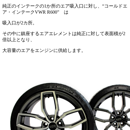
純正のインテークの1か所のエア吸入口に対し、“コールドエ
ア・インテークVWR R600” は
吸入口が2カ所。
その中に鎮座するエアエレメントは純正に対して表面積が2
倍以上となり、
大容量のエアをエンジンに供給します。