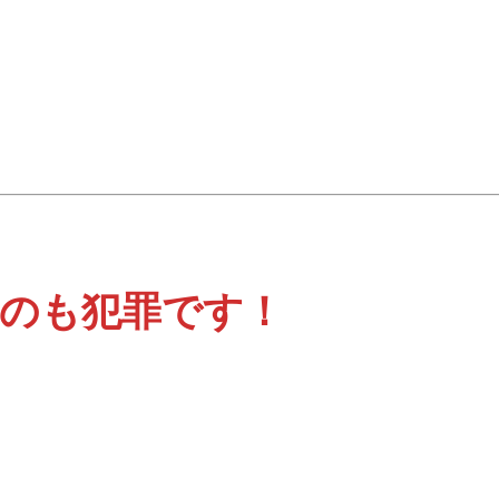
のも犯罪です！