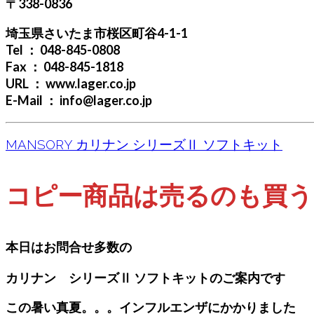
〒338-0836
埼玉県さいたま市桜区町谷4-1-1
Tel ： 048-845-0808
Fax ： 048-845-1818
URL ： www.lager.co.jp
E-Mail ： info@lager.co.jp
MANSORY カリナン シリーズⅡ ソフトキット
コピー商品は売るのも買う
本日はお問合せ多数の
カリナン シリーズⅡ ソフトキットのご案内です
この暑い真夏。。。インフルエンザにかかりました