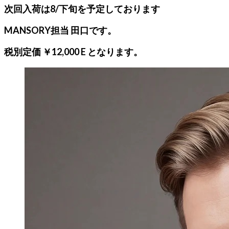
次回入荷は8/下旬を予定しております
MANSORY担当 田口です。
税別定価 ￥12,000 E となります。