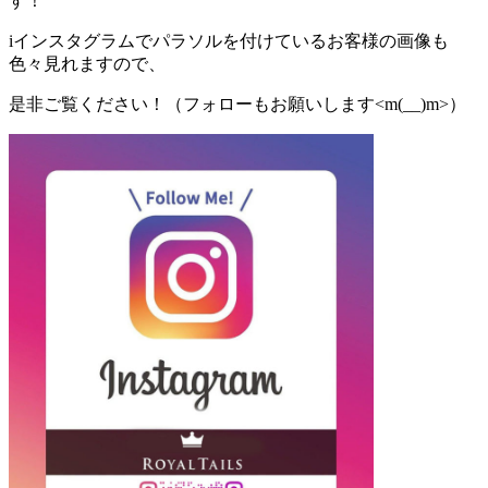
す！
iインスタグラムでパラソルを付けているお客様の画像も
色々見れますので、
是非ご覧ください！（フォローもお願いします<m(__)m>）