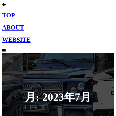
TOP
ABOUT
WEBSITE
月:
2023年7月