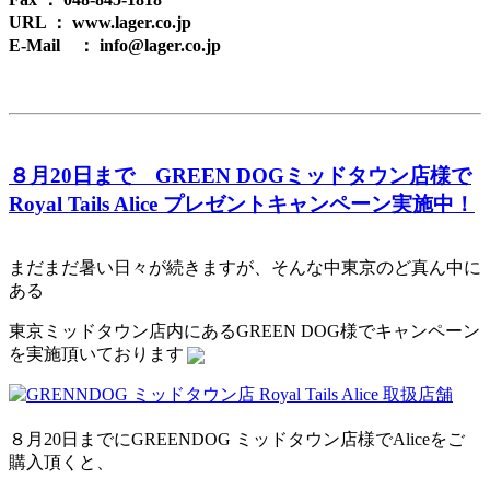
URL ： www.lager.co.jp
E-Mail ： info@lager.co.jp
８月20日まで GREEN DOGミッドタウン店様で
Royal Tails Alice プレゼントキャンペーン実施中！
まだまだ暑い日々が続きますが、そんな中東京のど真ん中に
ある
東京ミッドタウン店内にあるGREEN DOG様でキャンペーン
を実施頂いております
８月20日までにGREENDOG ミッドタウン店様でAliceをご
購入頂くと、