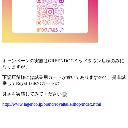
キャンペーンの実施はGREENDOGミッドタウン店様のみに
なりますが、
下記店舗様には試乗用カートが置いてありますので、是非試
乗してRoyal Tailsのカートの
良さを実感してみてください
http://www.lager.co.jp/brand/royaltails/shop/index.html