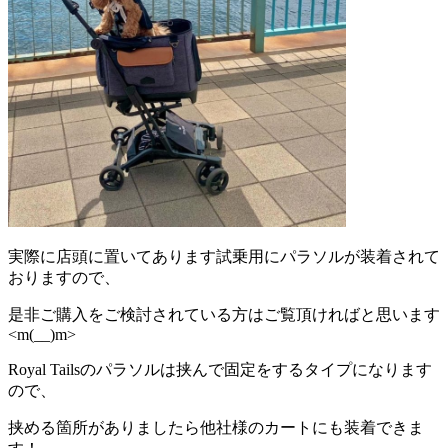
実際に店頭に置いてあります試乗用にパラソルが装着されて
おりますので、
是非ご購入をご検討されている方はご覧頂ければと思います
<m(__)m>
Royal Tailsのパラソルは挟んで固定をするタイプになります
ので、
挟める箇所がありましたら他社様のカートにも装着できま