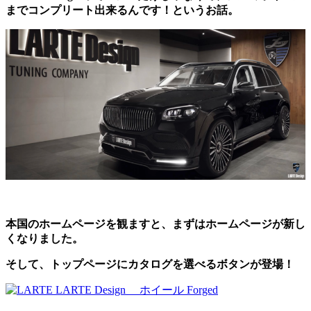
までコンプリート出来るんです！というお話。
本国のホームページを観ますと、まずはホームページが新し
くなりました。
そして、トップページにカタログを選べるボタンが登場！