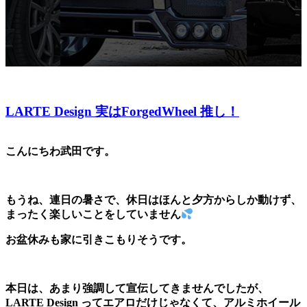
LARTE Design 実はForgedWheel 推し！
こんにちわ武田です。
もうね、連日の暑さで、休日はほんと夕方からしか動けず、
まったく楽しいことをしていません
お盆休みも家に引きこもりそうです。
本日は、あまり強調して宣伝してきませんでしたが、
LARTE Design ってエアロだけじゃなくて、アルミホイール