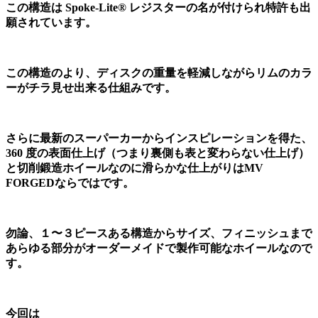
この構造は Spoke-Lite® レジスターの名が付けられ特許も出
願されています。
この構造のより、ディスクの重量を軽減しながらリムのカラ
ーがチラ見せ出来る仕組みです。
さらに最新のスーパーカーからインスピレーションを得た、
360 度の表面仕上げ（つまり裏側も表と変わらない仕上げ）
と切削鍛造ホイールなのに滑らかな仕上がりはMV
FORGEDならではです。
勿論、１〜３ピースある構造からサイズ、フィニッシュまで
あらゆる部分がオーダーメイドで製作可能なホイールなので
す。
今回は