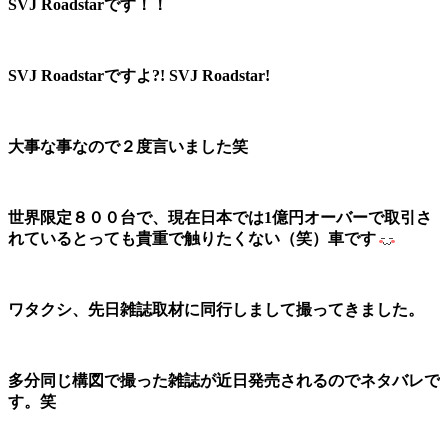
SVJ Roadstarです！！
SVJ Roadstarですよ?! SVJ Roadstar!
大事な事なので２度言いました笑
世界限定８００台で、現在日本では1億円オーバーで取引さ
れているとっても貴重で触りたくない（笑）車です
ワタクシ、先日雑誌取材に同行しまして撮ってきました。
多分同じ構図で撮った雑誌が近日発売されるのでネタバレで
す。笑