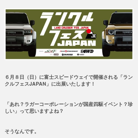
６月８日（日）に富士スピードウェイで開催される「ラン
クルフェスJAPAN」に出展いたします！
「あれ？ラガーコーポレーションが国産四駆イベント？珍
しい」って思いますよね？
そうなんです。