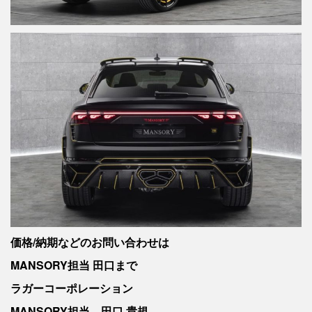
価格/納期などのお問い合わせは
MANSORY担当 田口まで
ラガーコーポレーション
MANSORY担当 田口 貴規