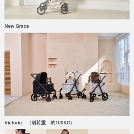
New Grace
Victoria （耐荷重 約100KG)