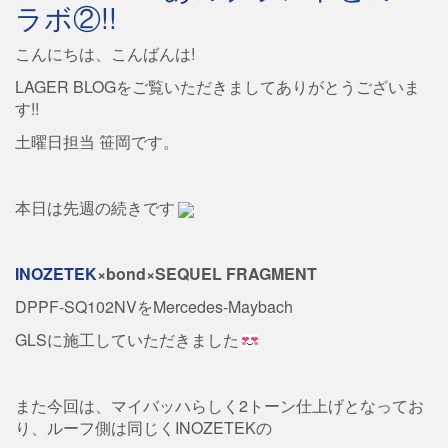
ラボ②!!
こんにちは、こんばんは!
LAGER BLOGをご覧いただきましてありがとうございま
す!!
土曜日担当 笹岡です。
本日は先週の続きです
INOZETEK
×bond×SEQUEL FRAGMENT
DPPF-SQ102NVをMercedes-Maybach
GLSに施工していただきました
また今回は、マイバッハらしく2トーン仕上げとなってお
り、ルーフ側は同じくINOZETEKの