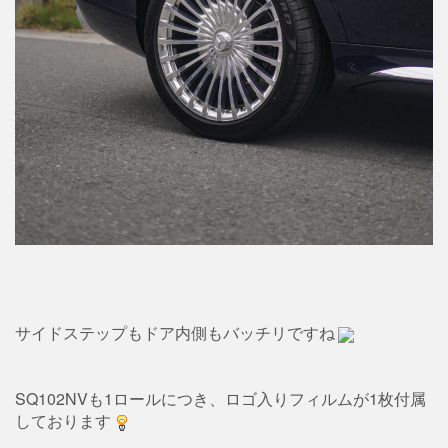
サイドステップもドア内側もバッチリですね
SQ102NVも1ロールにつき、ロゴ入りフィルムが1枚付属
しております