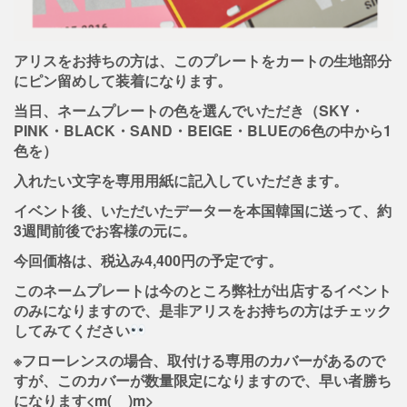
アリスをお持ちの方は、このプレートをカートの生地部分
にピン留めして装着になります。
当日、ネームプレートの色を選んでいただき（SKY・
PINK・BLACK・SAND・BEIGE・BLUEの6色の中から1
色を）
入れたい文字を専用用紙に記入していただきます。
イベント後、いただいたデーターを本国韓国に送って、約
3週間前後でお客様の元に。
今回価格は、税込み4,400円の予定です。
このネームプレートは今のところ弊社が出店するイベント
のみになりますので、是非アリスをお持ちの方はチェック
してみてください
※フローレンスの場合、取付ける専用のカバーがあるので
すが、このカバーが数量限定になりますので、早い者勝ち
になります<m(__)m>