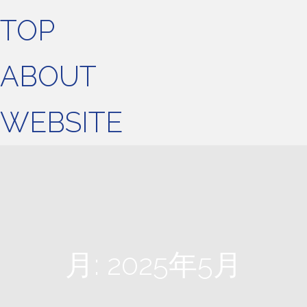
TOP
ABOUT
WEBSITE
月:
2025年5月