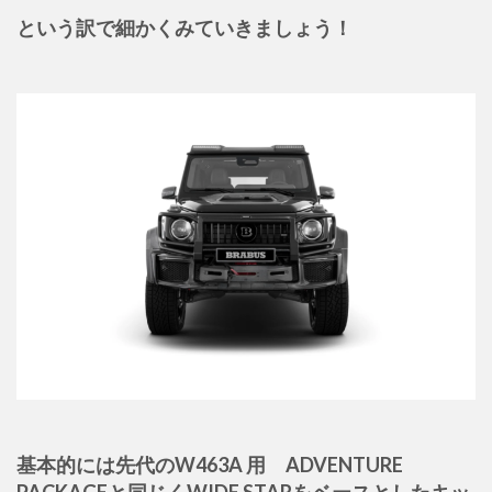
という訳で細かくみていきましょう！
基本的には先代のW463A 用 ADVENTURE
PACKAGEと同じくWIDE STARをベースとしたキッ