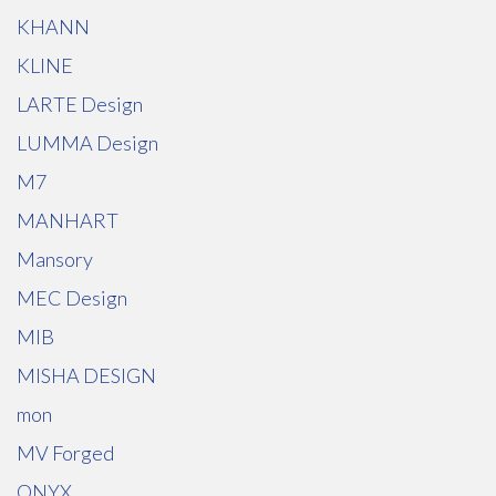
KHANN
KLINE
LARTE Design
LUMMA Design
M7
MANHART
Mansory
MEC Design
MIB
MISHA DESIGN
mon
MV Forged
ONYX