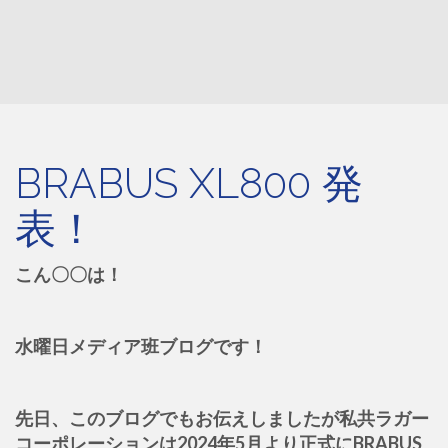
BRABUS XL800 発
表！
こん〇〇は！
水曜日メディア班ブログです！
先日、このブログでもお伝えしましたが私共ラガー
コーポレーションは2024年5月より正式にBRABUS