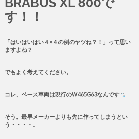
BRABUS XL 800で
す！！
「はいはいはい４×４の例のヤツね？！」って思い
ますよね？
でもよく考えてください。
コレ、ベース車両は現行のW465G63なんです
そう。最早メーカーよりも先に作ってしまうとい
う・・・・。