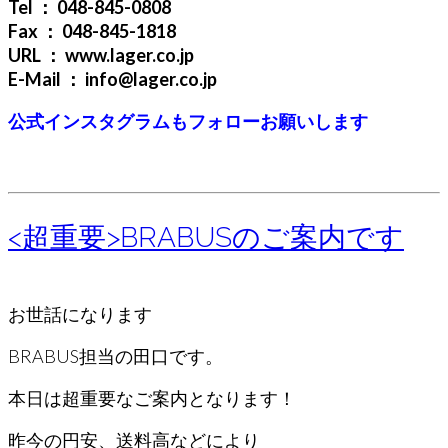
Tel ： 048-845-0808
Fax ： 048-845-1818
URL ： www.lager.co.jp
E-Mail ： info@lager.co.jp
公式インスタグラムもフォローお願いします
<超重要>BRABUSのご案内です
お世話になります
BRABUS担当の田口です。
本日は超重要なご案内となります！
昨今の円安、送料高などにより