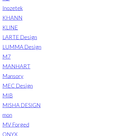
Inozetek
KHANN
KLINE
LARTE Design
LUMMA Design
M7
MANHART
Mansory
MEC Design
MIB
MISHA DESIGN
mon
MV Forged
ONYX