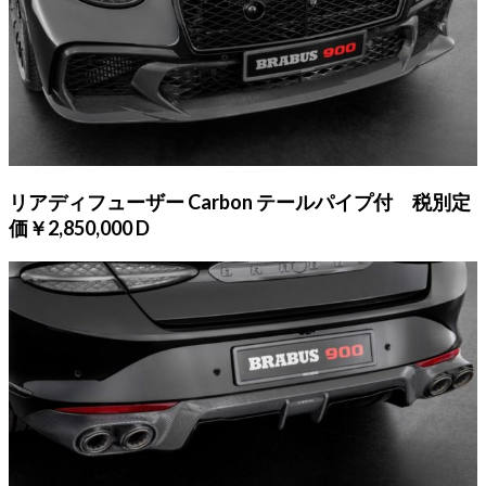
リアディフューザー Carbon テールパイプ付 税別定
価￥2,850,000 D