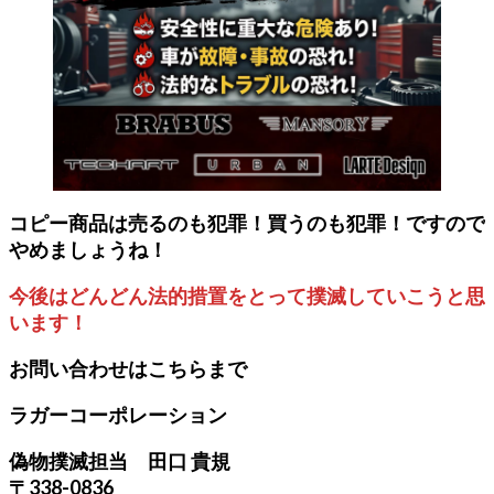
コピー商品は売るのも犯罪！買うのも犯罪！ですので
やめましょうね！
今後はどんどん法的措置をとって撲滅していこうと思
います！
お問い合わせはこちらまで
ラガーコーポレーション
偽物撲滅担当 田口 貴規
〒338-0836