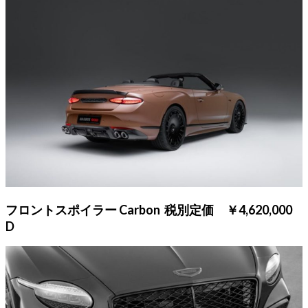
フロントスポイラー Carbon 税別定価 ￥4,620,000
D