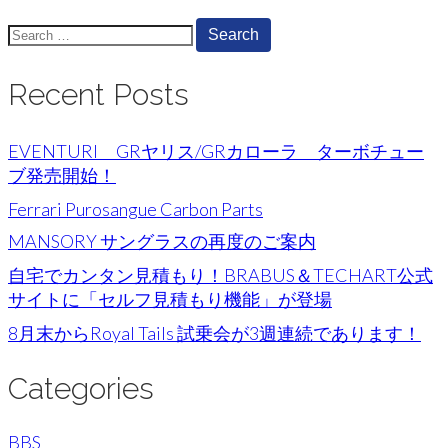
Search
for:
Recent Posts
EVENTURI GRヤリス/GRカローラ ターボチュー
ブ発売開始！
Ferrari Purosangue Carbon Parts
MANSORY サングラスの再度のご案内
自宅でカンタン見積もり！BRABUS＆TECHART公式
サイトに「セルフ見積もり機能」が登場
8月末からRoyal Tails 試乗会が3週連続であります！
Categories
BBS