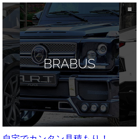
BRABUS
自宅でカンタン見積もり！