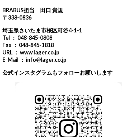
BRABUS担当 田口 貴規
〒338-0836
埼玉県さいたま市桜区町谷4-1-1
Tel ： 048-845-0808
Fax ： 048-845-1818
URL ： www.lager.co.jp
E-Mail ： info@lager.co.jp
公式インスタグラムもフォローお願いします