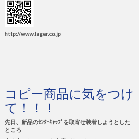
http://www.lager.co.jp
コピー商品に気をつけ
て！！！
先日、新品のｾﾝﾀｰｷｬｯﾌﾟを取寄せ装着しようとした
ところ