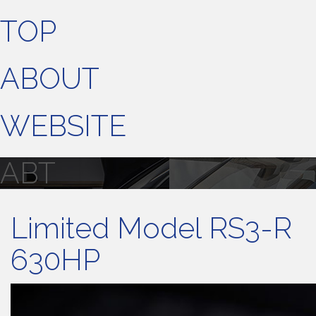
TOP
ABOUT
WEBSITE
ABT
Limited Model RS3-R
630HP