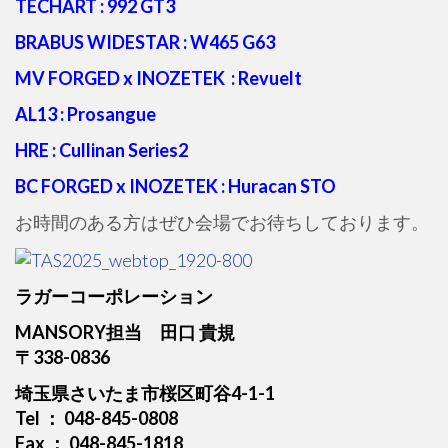
TECHART : 992 GT3
BRABUS WIDESTAR : W465 G63
MV FORGED x INOZETEK : Revuelt
AL13 : Prosangue
HRE : Cullinan Series2
BC FORGED x INOZETEK : Huracan STO
お時間のある方はぜひ会場でお待ちしております。
ラガーコーポレーション
MANSORY担当 田口 貴規
〒338-0836
埼玉県さいたま市桜区町谷4-1-1
Tel ： 048-845-0808
Fax ： 048-845-1818