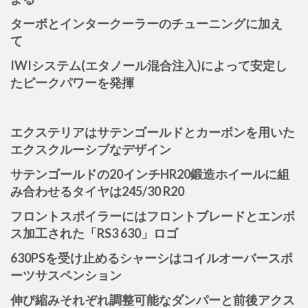
ターボとインタークーラーのチューニングに加え
て
IWIシステム(エタノール混合注入)によって安定し
たピークパワーを発揮
エクステリアはサテンゴールドとカーボンを用いた
エクスクルーシブなデザイン
サテンゴールドの20インチHR20鍛造ホイールに組
み合わせるタイヤは
245/30 R20
フロントスポイラーにはフロントブレードとエンボ
ス加工された「RS3 630」ロゴ
630PSを受け止めるシャーシはコイルオーバースポ
ーツサスペンション
伸び縮みそれぞれ調整可能なダンパーと前後アクス