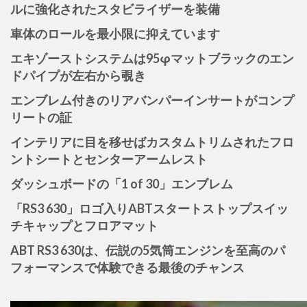
ルに強化されたスタビライザーを装備
車体のロールを最小限に抑えています
エキゾーストシステムは95φマットブラックのエン
ドパイプが左右から覗き
エンブレム付きのリアバンパーインサートがコンプ
リートの証
インテリアに目を移せばカスタムトリムされたフロ
ントシートとセンターアームレスト
ダッシュボードの「1 of 30」エンブレム
「RS3 630」ロゴ入りABTスタートストップスイッ
チキャップとフロアマット
ABT RS3 630は、伝説の5気筒エンジンを至高のパ
フォーマンスで体験できる最後のチャンス