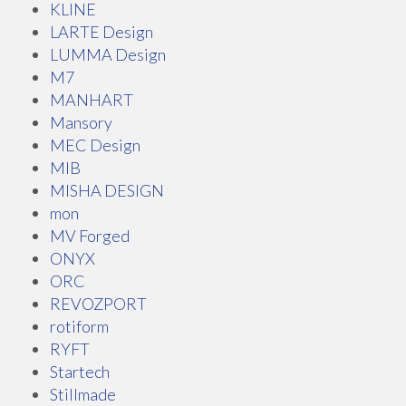
KLINE
LARTE Design
LUMMA Design
M7
MANHART
Mansory
MEC Design
MIB
MISHA DESIGN
mon
MV Forged
ONYX
ORC
REVOZPORT
rotiform
RYFT
Startech
Stillmade