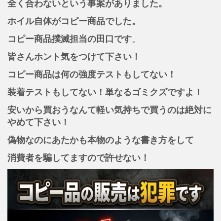
全く合わないという事案がありました。
ホイル自体がコピー商品でした。
コピー商品撲滅担当の田口です
。
皆さんホント気をつけて下さい！
コピー商品は何の強度テストもしてない！
装着テストもしてない！単なるゴミクズですよ！
安いから買おうなんて軽い気持ちで買うのは絶対に
やめて下さい！
偽物なのにあたかも本物のような書き方をして
消費者を騙してますので許せない！