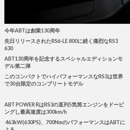
今年ABTは創業130周年
先日リリースされたRS6-LE 800に続く痛烈な
RS3
630
ABT130周年を記念するスペシャルエディションモ
デル第二弾
このコンパクトでハイパフォーマンスなRS3は世界
で30台限定のコンプリートモデル
ABT POWER RはRS3の直列5気筒エンジンをドーピ
ングし最高速度は300km/h
463kW(630PS)、700NmのパフォーマンスはABTに
よる