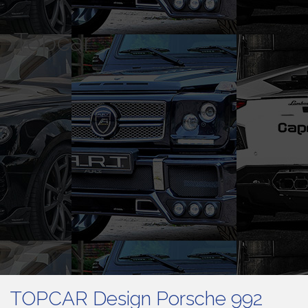
Topcar
TOPCAR Design Porsche 992