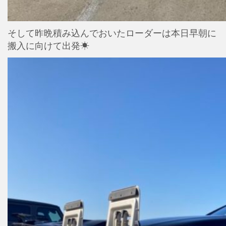
そして昨晩積み込んでおいたローダーは本日早朝に
搬入に向けて出発☀