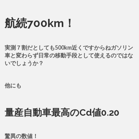
航続700km！
実測７割だとしても500km近くですからねガソリン
車と変わらず日常の移動手段として使えるのではな
いでしょうか？
他にも
量産自動車最高のCd値0.20
驚異の数値！