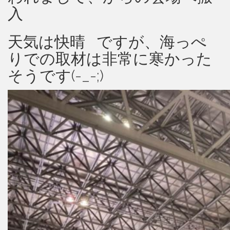
入
天気は快晴
ですが、海っぺ
りでの取材は非常に寒かった
そうです(-_-;)