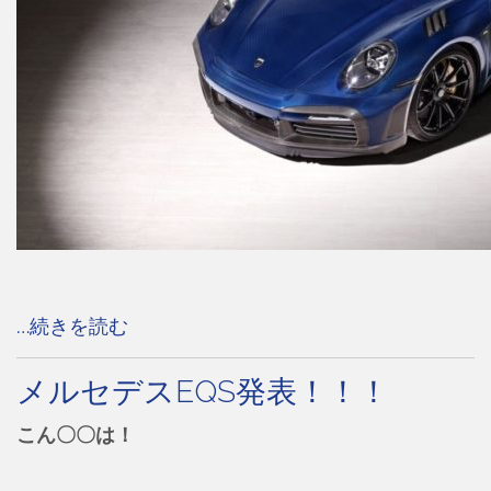
…続きを読む
メルセデスEQS発表！！！
こん〇〇は！