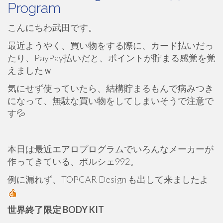
Program
こんにちわ武田です。
最近ようやく、買い物をする際に、カード払いだっ
たり、PayPay払いだと、ポイントが貯まる感覚を覚
えましたｗ
気にせず使っていたら、結構貯まるもんで病みつき
になって、無駄な買い物をしてしまいそうで注意で
す💦
本日は最近エアロプログラムでいろんなメーカーが
作ってきている、ポルシェ992。
例に漏れず、TOPCAR Design も出して来ましたよ
世界終了限定 BODY KIT