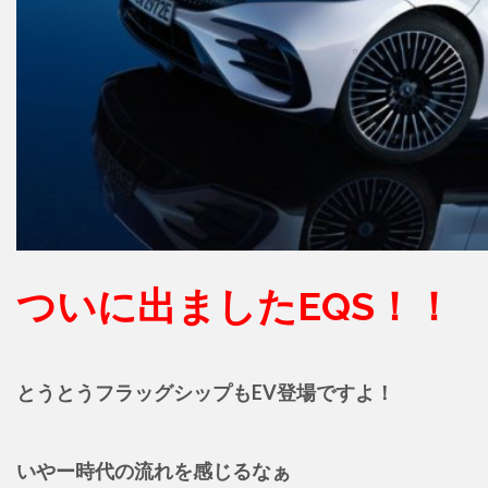
ついに出ましたEQS！！
とうとうフラッグシップもEV登場ですよ！
いやー時代の流れを感じるなぁ