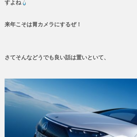
すよね
来年こそは胃カメラにするぜ！
さてそんなどうでも良い話は置いといて、