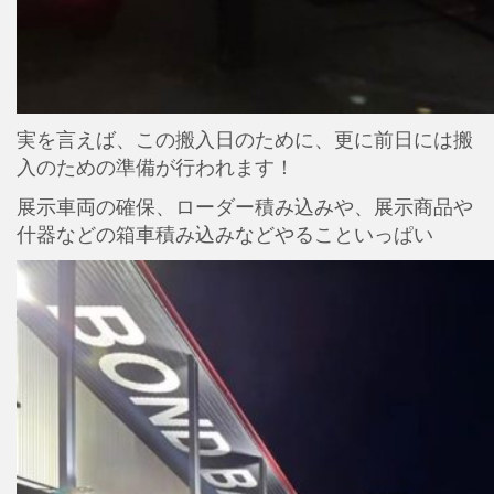
実を言えば、この搬入日のために、更に前日には搬
入のための準備が行われます！
展示車両の確保、ローダー積み込みや、展示商品や
什器などの箱車積み込みなどやることいっぱい