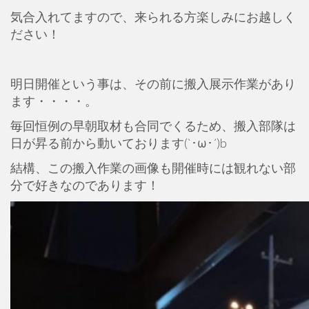
気合入れてますので、来られる方楽しみにお越しく
ださい！
明日開催という事は、その前に搬入展示作業があり
ます・・・・。
毎回恒例の早朝取材も合同でくるため、搬入部隊は
日が昇る前から動いております(`･ω･´)b
結構、この搬入作業の画像も開催時には観れない部
分で好きなのであります！