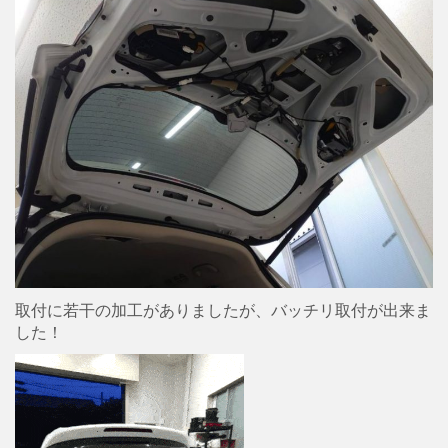
取付に若干の加工がありましたが、バッチリ取付が出来ま
した！