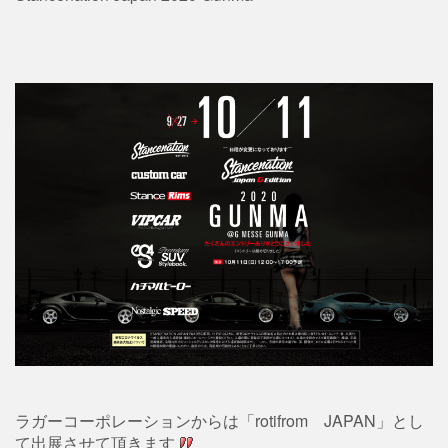
ラガーコーポレーションからは「rotifrom JAPAN」とし
て出展させて頂きます