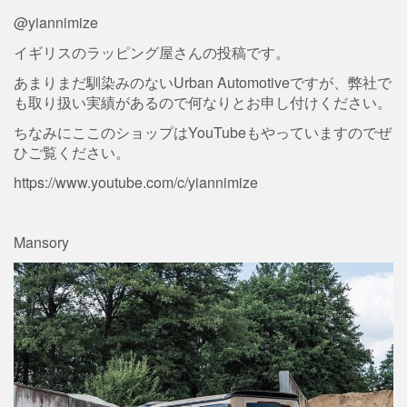
@yiannimize
イギリスのラッピング屋さんの投稿です。
あまりまだ馴染みのないUrban Automotiveですが、弊社で
も取り扱い実績があるので何なりとお申し付けください。
ちなみにここのショップはYouTubeもやっていますのでぜ
ひご覧ください。
https://www.youtube.com/c/yiannimize
Mansory