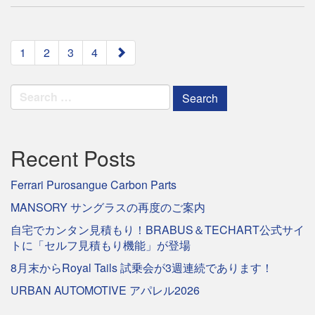
paging-
1
2
3
4
navigation
Search
for:
Recent Posts
Ferrari Purosangue Carbon Parts
MANSORY サングラスの再度のご案内
自宅でカンタン見積もり！BRABUS＆TECHART公式サイ
トに「セルフ見積もり機能」が登場
8月末からRoyal Tails 試乗会が3週連続であります！
URBAN AUTOMOTIVE アパレル2026