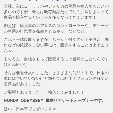
当社、主にヨーロッパやアメリカの商品を輸入することが
多いのですが、最近は既存商品だけでなく、探しまくって
商品を輸入するという事が多くなってきています！
例えば、輸入車のエアサスのコントローラーや、ディーゼ
ル車用の排気音を発生させるキットなどなど。
これら一端は取りますが、ちゃんと付くのか？不具合、動
作などの確認をしない事には、販売をすることは出来ませ
ん
もちろん、自信をもって販売するには当然のことなんです
けどね(^▽^)
そんな最近仕入れました、さまざまな商品の中で、日本の
車には付いていないけど海外では純正オプションされてい
る商品がありました！
ご要望もありましたし、輸入してみました！
HONDA ODEYSSEY 電動リアゲートオープナーです。
はい、日本車でございますｗ