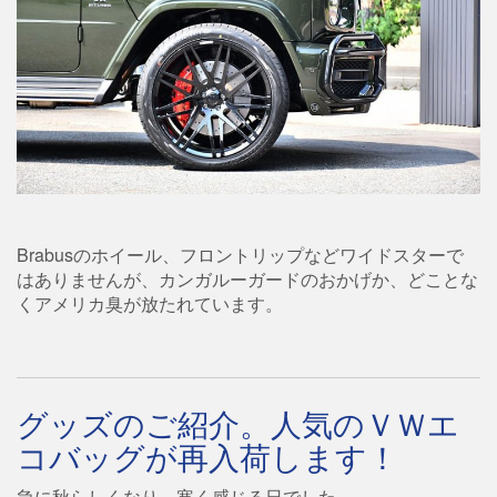
Brabusのホイール、フロントリップなどワイドスターで
はありませんが、カンガルーガードのおかげか、どことな
くアメリカ臭が放たれています。
グッズのご紹介。人気のＶＷエ
コバッグが再入荷します！
急に秋らしくなり、寒く感じる日でした。