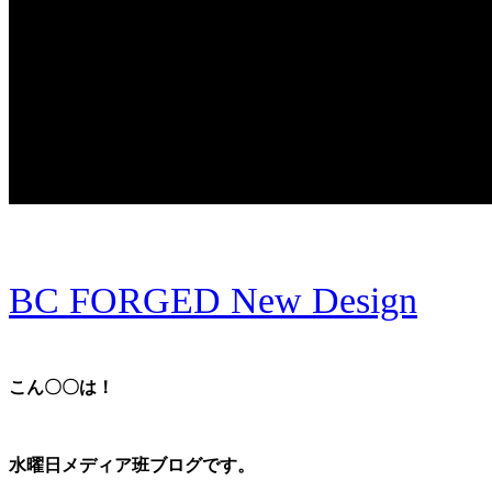
BC FORGED New Design
こん〇〇は！
水曜日メディア班ブログです。