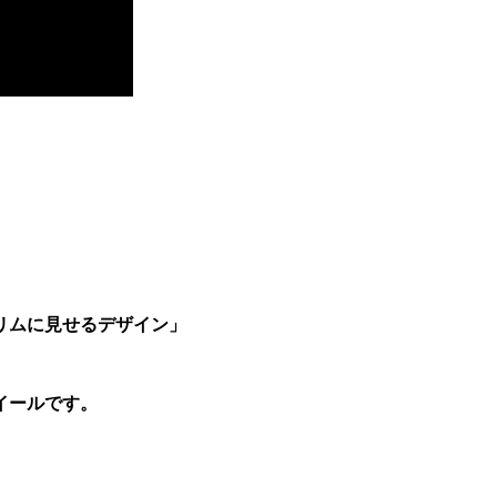
深リムに見せるデザイン」
イールです。