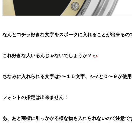
なんとコチラ好きな文字をスポークに入れることが出来るの
これ好きな人いるんじゃないでしょうか？
ちなみに入れられる文字は7〜１５文字、A~Zと０〜９が使
フォントの指定は出来ません！
あ、あと商標に引っかかる様な物も入れられないので注意で