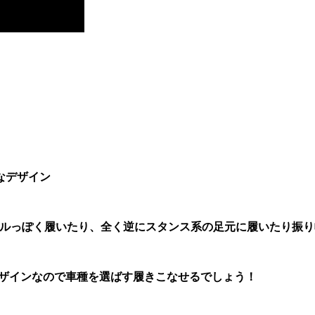
なデザイン
ールっぽく履いたり、全く逆にスタンス系の足元に履いたり振
道デザインなので車種を選ばす履きこなせるでしょう！