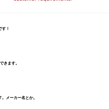
です！
用できます。
す。メーカー名とか。