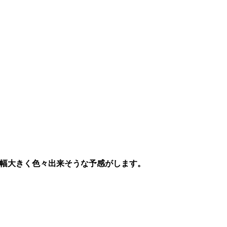
り幅大きく色々出来そうな予感がします。