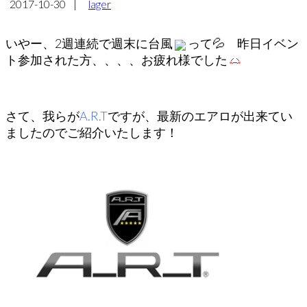
2017-10-30
|
lager
いやー、2週連続で週末に台風
って💦 昨日イベン
ト参加された方、、、、お疲れ様でした
さて、我らが
A.R.T
ですが、最新のエアロが出来てい
ましたのでご紹介いたします！