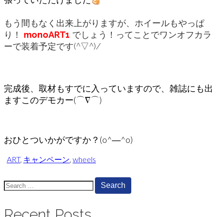
もう間もなく出来上がりますが、ホイールもやっぱ
り！
monoART1
でしょう！ってことでワンオフカラ
ーで装着予定です(^▽^)/
完成後、取材もすでに入っていますので、雑誌にも出
ますこのデモカー(⌒∇⌒)
おひとついかがですか？(o^―^o)
ART
,
キャンペーン
,
wheels
Search
for:
Recent Posts