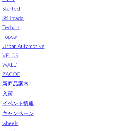
Startech
Stillmade
Techart
Topcar
Urban Automotive
VELOS
WALD
ZACOE
新商品案内
入荷
イベント情報
キャンペーン
wheels