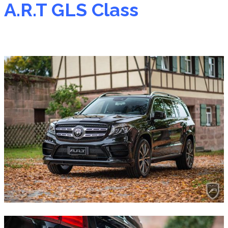
A.R.T GLS Class