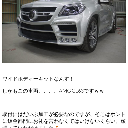
ワイドボディーキットなんす！
しかもこの車両、、、、AMG GL63ですｗｗ
取付にはだいぶ加工が必要なのですが、そこはホント
に鈑金部門にお礼を言わなくてはいけないくらい、頑
張っていただけました