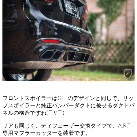
フロントスポイラーはGLEのデザインと同じで、リッ
プスポイラーと純正バンパーダクトに被せるダクトパ
ネルの構造ですね(⌒∇⌒)
リアも同じく、ディフューザー交換タイプで、A.R.T
専用マフラーカッターを装着です。