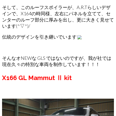
そして、このルーフスポイラーが、A.R.Tらしいデザ
インで、X164の時同様、左右にパネルを立てて、セ
ンターのルーフ部分に厚みを出し、更に大きく見せて
います(^▽^)/
伝統のデザインを引き継いでいます
そんなオNEWな GLS ではないのですが、我が社では
現在久々の特別な車両を制作しています！！！
X166 GL
Mammut Ⅱ kit