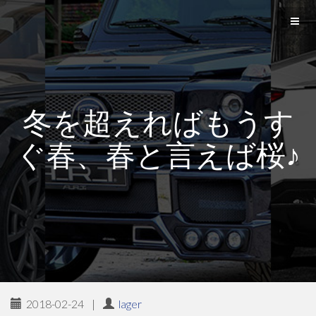
冬を超えればもうす
ぐ春、春と言えば桜♪
2018-02-24
|
lager