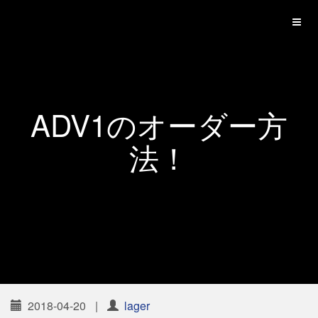
ADV1のオーダー方
法！
2018-04-20
|
lager