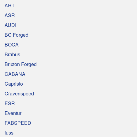
ART
ASR
AUDI
BC Forged
BOCA
Brabus
Brixton Forged
CABANA
Capristo
Cravenspeed
ESR
Eventuri
FABSPEED
fuss