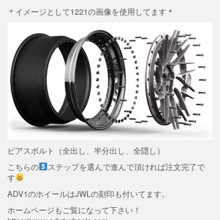
＊イメージとして1221の画像を使用してます＊
ピアスボルト（全出し、半分出し、全隠し）
こちらの
ステップを選んで進んで頂ければ注文完了で
す
ADV1のホイールはJWLの刻印も付いてます。
ホームページもご覧になって下さい！