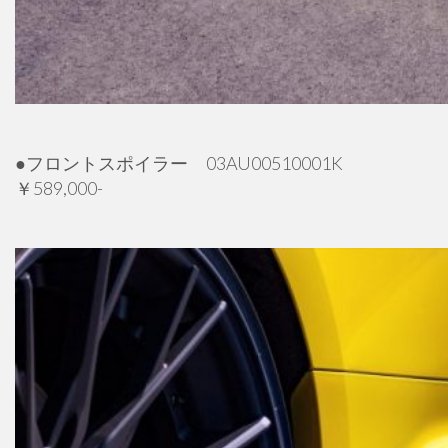
●フロントスポイラー 03AU00510001K
￥589,000-