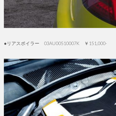
●リアスポイラー 03AU00510007K ￥151,000-