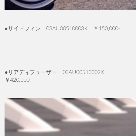
●サイドフィン 03AU00510003K ￥150,000-
●リアディフューザー 03AU00510002K
￥420,000-