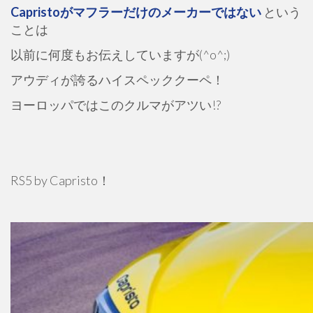
Capristoがマフラーだけのメーカーではない
という
ことは
以前に何度もお伝えしていますが(^o^;)
アウディが誇るハイスペッククーペ！
ヨーロッパではこのクルマがアツい!?
RS5 by Capristo！