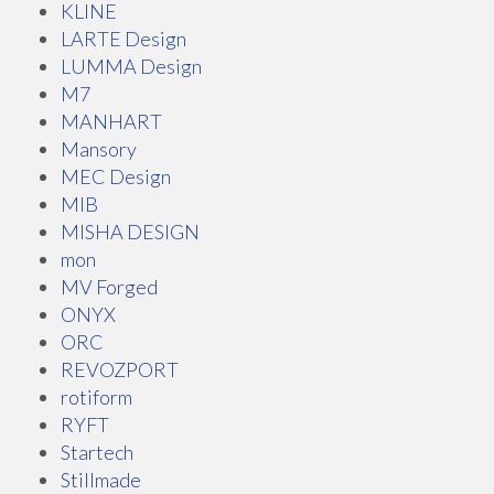
KLINE
LARTE Design
LUMMA Design
M7
MANHART
Mansory
MEC Design
MIB
MISHA DESIGN
mon
MV Forged
ONYX
ORC
REVOZPORT
rotiform
RYFT
Startech
Stillmade