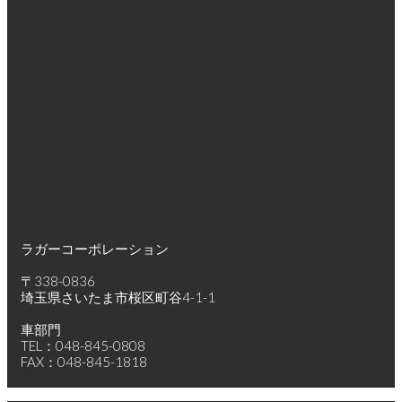
ラガーコーポレーション
〒338-0836
埼玉県さいたま市桜区町谷4-1-1
車部門
TEL：048-845-0808
FAX：048-845-1818