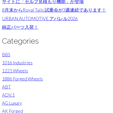
サイトに「セルフ見積もり機能」が登場
8月末からRoyal Tails 試乗会が3週連続であります！
URBAN AUTOMOTIVE アパレル2026
純正パーツ入荷！
Categories
BBS
1016 Industries
1221 Wheels
1886 Forged Wheels
ABT
ADV.1
AG Luxury
AK Forged