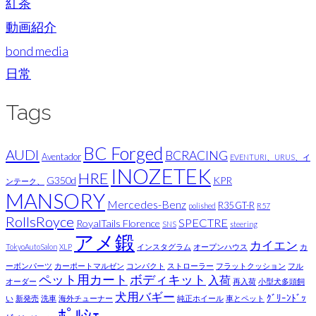
紅茶
動画紹介
bond media
日常
Tags
BC Forged
AUDI
BCRACING
Aventador
EVENTURI、URUS、イ
INOZETEK
HRE
G350d
KPR
ンテーク、
MANSORY
Mercedes-Benz
R35 GT-R
polished
R57
RollsRoyce
SPECTRE
RoyalTails Florence
SNS
steering
アメ鍛
カイエン
TokyoAutoSalon
XLP
インスタグラム
オープンハウス
カ
ーボンパーツ
カーポートマルゼン
コンパクト
ストローラー
フラットクッション
フル
ペット用カート
ボディキット
入荷
オーダー
再入荷
小型犬多頭飼
犬用バギー
ｸﾞﾘｰﾝﾄﾞｯ
い
新発売
洗車
海外チューナー
純正ホイール
車とペット
ﾎﾟﾙｼｪ