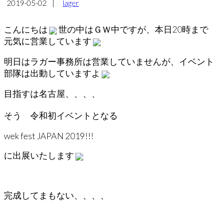
2019-05-02
|
lager
こんにちは
世の中はＧＷ中ですが、本日20時まで
元気に営業しています
明日はラガー事務所は営業していませんが、イベント
部隊は出動していますよ
目指すは名古屋、、、、
そう 令和初イベントとなる
wek fest JAPAN 2019!!!
に出展いたします
完成してまもない、、、、