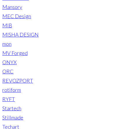
Mansory
MEC Design
MIB
MISHA DESIGN
mon
MV Forged
ONYX
ORC
REVOZPORT
rotiform
RYFT
Startech
Stillmade
Techart