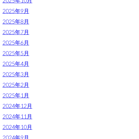
2025年10月
2025年9月
2025年8月
2025年7月
2025年6月
2025年5月
2025年4月
2025年3月
2025年2月
2025年1月
2024年12月
2024年11月
2024年10月
2024年9月