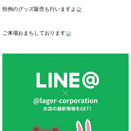
恒例のグッズ販売も行いますよ
ご来場おまちしております