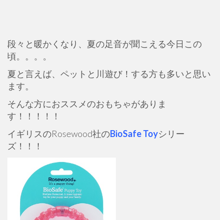
段々と暖かくなり、夏の足音が聞こえる今日この
頃。。。。
夏と言えば、ペットと川遊び！する方も多いと思い
ます。
そんな方におススメのおもちゃがありま
す！！！！！
イギリスのRosewood社の
BioSafe Toy
シリー
ズ！！！