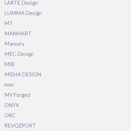
LARTE Design
LUMMA Design
M7
MANHART
Mansory
MEC Design
MIB
MISHA DESIGN
mon
MV Forged
ONYX
ORC
REVOZPORT