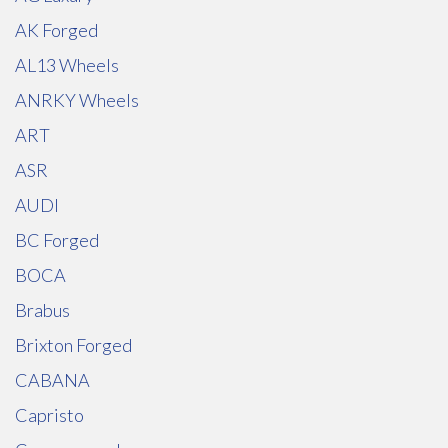
AK Forged
AL13 Wheels
ANRKY Wheels
ART
ASR
AUDI
BC Forged
BOCA
Brabus
Brixton Forged
CABANA
Capristo