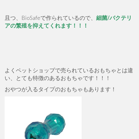
且つ、BioSafeで作られているので、
細菌/バクテリ
アの繁殖を抑えてくれます！！！
よくペットショップで売られているおもちゃとは違
い、とても特徴のあるおもちゃです！！！
おやつが入るタイプのおもちゃもあります！