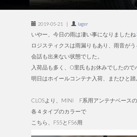
2019-05-21
|
lager
いやー、今日の雨は凄い事になりましたね
ロジスティクスは雨漏りもあり、雨音がう
会話も出来ない状態でした。
入荷品も多く、O里氏もお休みでしたので
明日はホイールコンテナ入荷、またひと踏
CLOSより、MINI F系用アンテナベー
各４タイプのカラーで
こちら、F55とF56用