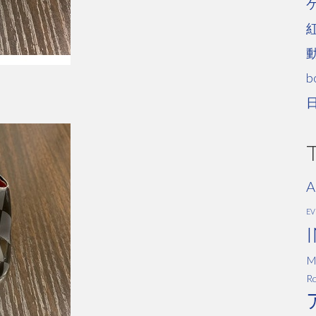
b
A
E
M
Ro