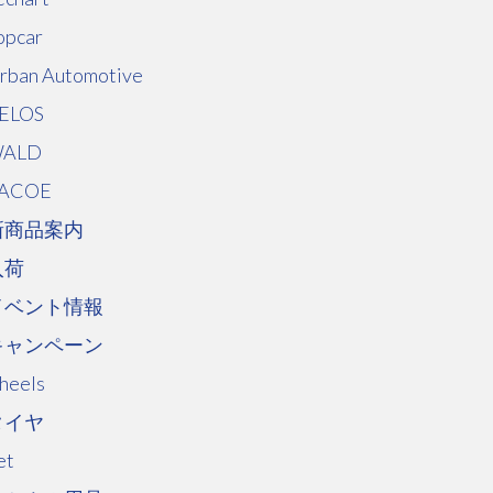
opcar
rban Automotive
ELOS
ALD
ACOE
新商品案内
入荷
イベント情報
キャンペーン
heels
タイヤ
et