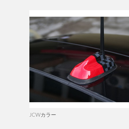
JCWカラー