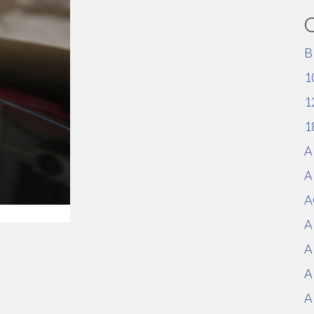
B
1
1
1
A
A
A
A
A
A
A