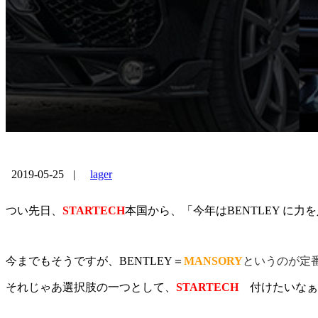
2019-05-25
|
lager
つい先日、
STARTECH
本国から、「今年はBENTLEY に
今までもそうですが、BENTLEY＝
MANSORY
というのが定
それじゃあ選択肢の一つとして、
STARTECH
付けたいなぁ