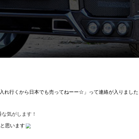
力を入れ行くから日本でも売ってねーー☆」って連絡が入りました
番な気がします！
と思います