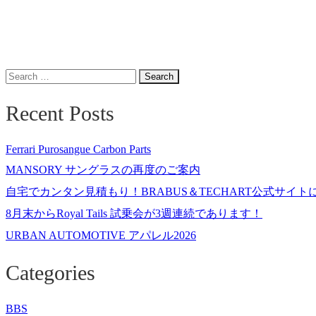
Search
for:
Recent Posts
Ferrari Purosangue Carbon Parts
MANSORY サングラスの再度のご案内
自宅でカンタン見積もり！BRABUS＆TECHART公式サイ
8月末からRoyal Tails 試乗会が3週連続であります！
URBAN AUTOMOTIVE アパレル2026
Categories
BBS