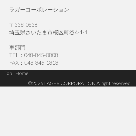
ラガーコーポレーション
〒338-0836
埼玉県さいたま市桜区町谷4-1-1
車部門
TEL：048-845-0808
FAX：048-845-1818
Footer
Top
Home
©2026 LAGER CORPORATION Allright reserved.
Menu