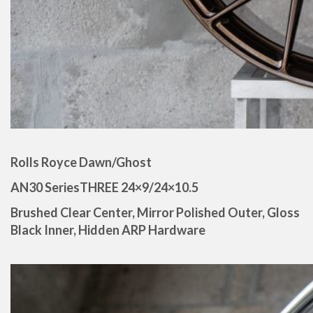
Rolls Royce Dawn/Ghost
AN30 SeriesTHREE 24×9/24×10.5
Brushed Clear Center, Mirror Polished Outer, Gloss
Black Inner, Hidden ARP Hardware