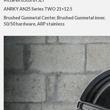
Mclaren 650S/675LT
ANRKY AN25 Series TWO 21×12.5
Brushed Gunmetal Center, Brushed Gunmetal inner,
50/50 hardware, ARP stainless