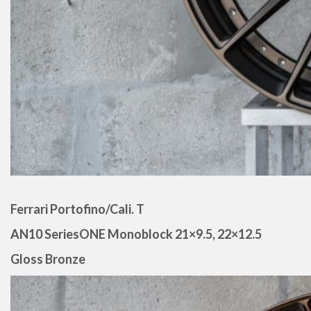
Ferrari Portofino/Cali. T
AN10 SeriesONE Monoblock 21×9.5, 22×12.5
Gloss Bronze