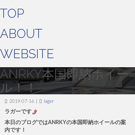
TOP
ABOUT
WEBSITE
ANRKY本国即納ホイー
ル！！
2019-07-16
|
lager
ラガーです
本日のブログではANRKYの本国即納ホイールの案
内です！