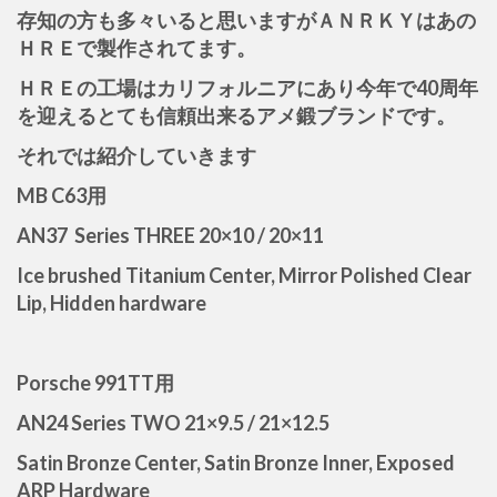
存知の方も多々いると思いますがＡＮＲＫＹはあの
ＨＲＥで製作されてます。
ＨＲＥの工場はカリフォルニアにあり今年で40周年
を迎えるとても信頼出来るアメ鍛ブランドです。
それでは紹介していきます
MB C63用
AN37 Series THREE 20×10 / 20×11
Ice brushed Titanium Center, Mirror Polished Clear
Lip, Hidden hardware
Porsche 991TT用
AN24 Series TWO 21×9.5 / 21×12.5
Satin Bronze Center, Satin Bronze Inner, Exposed
ARP Hardware