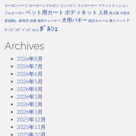
カーボンパーツ
カーポートマルゼン
コンパクト
ストローラー
フラットクッション
ペット用カート
ボディキット
入荷
フルオーダー
再入荷
小型犬
犬用バギー
ｸﾞ
多頭飼い
新発売
洗車
海外チューナー
純正ホイール
車とペット
ﾎﾟﾙｼｪ
ﾘｰﾝﾄﾞｯｸﾞ
ﾄﾞｯｸﾞﾏﾙｼｪ
Archives
2026年8月
2026年7月
2026年6月
2026年5月
2026年4月
2026年3月
2026年2月
2026年1月
2025年12月
2025年11月
2025年10月