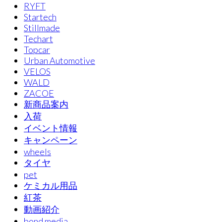
RYFT
Startech
Stillmade
Techart
Topcar
Urban Automotive
VELOS
WALD
ZACOE
新商品案内
入荷
イベント情報
キャンペーン
wheels
タイヤ
pet
ケミカル用品
紅茶
動画紹介
bond media