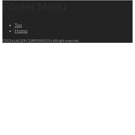
Footer Menu
Top
Home
©2026 LAGER CORPORATION Allright reserved.