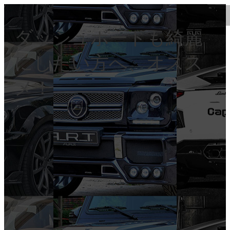
ダッシュボードも綺麗
にしたい方へ、オスス
メ！