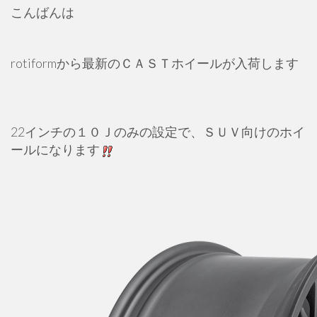
こんばんは
rotiformから最新のＣＡＳＴホイールが入荷します
22インチの１０Ｊのみの設定で、ＳＵＶ向けのホイ
ールになります