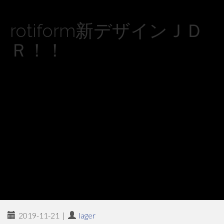
rotiform新デザインＪＤ
Ｒ！！
2019-11-21
|
lager