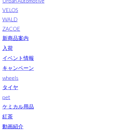
Urban Automotive
VELOS
WALD
ZACOE
新商品案内
入荷
イベント情報
キャンペーン
wheels
タイヤ
pet
ケミカル用品
紅茶
動画紹介