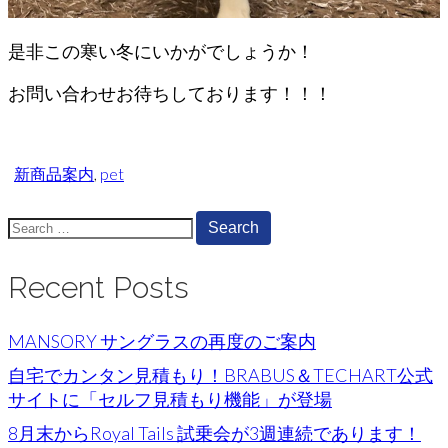
是非この寒い冬にいかがでしょうか！
お問い合わせお待ちしております！！！
新商品案内
,
pet
Search
for:
Recent Posts
MANSORY サングラスの再度のご案内
自宅でカンタン見積もり！BRABUS＆TECHART公式
サイトに「セルフ見積もり機能」が登場
8月末からRoyal Tails 試乗会が3週連続であります！