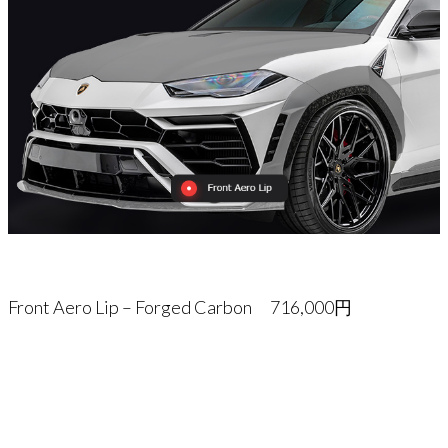
Front Aero Lip – Forged Carbon 716,000円