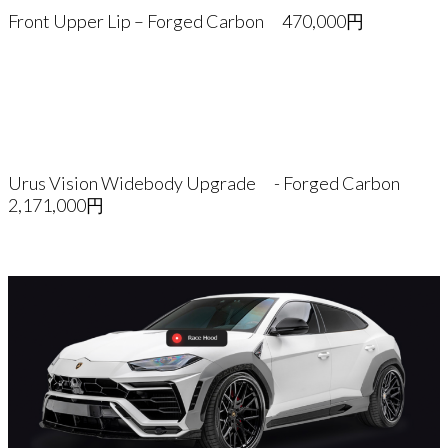
Front Upper Lip – Forged Carbon 470,000円
Urus Vision Widebody Upgrade - Forged Carbon
2,171,000円