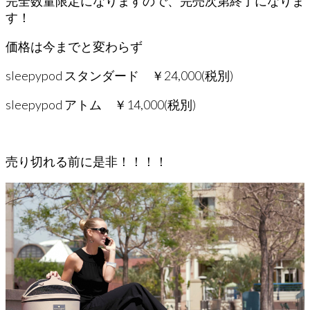
完全数量限定になりますので、完売次第終了になりま
す！
価格は今までと変わらず
sleepypod スタンダード ￥24,000(税別)
sleepypod アトム ￥14,000(税別)
売り切れる前に是非！！！！