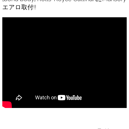
エアロ取付!!