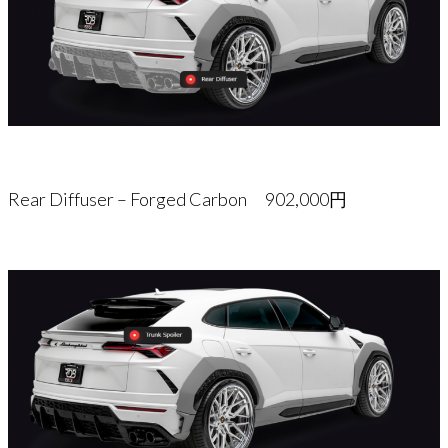
Rear Diffuser – Forged Carbon 902,000円