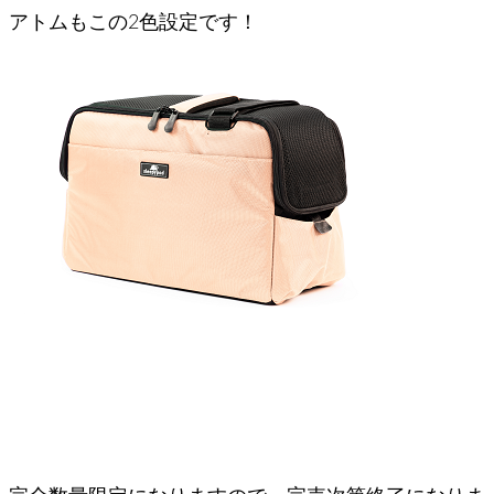
アトムもこの2色設定です！