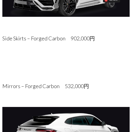
Side Skirts – Forged Carbon 902,000円
Mirrors – Forged Carbon 532,000円