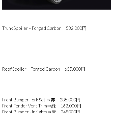
Trunk Spoiler – Forged Carbon 532,000円
Roof Spoiler – Forged Carbon 655,000円
Front Bumper Fork Set ⇒赤 285,000円
Front Fender Vent Trim⇒緑 162,000円
Front Bumper Uprights⇒青 248000円