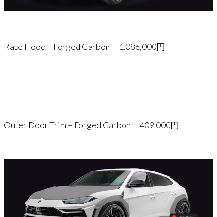
Race Hood – Forged Carbon 1,086,000円
Outer Door Trim – Forged Carbon 409,000円