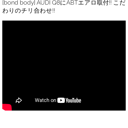
[bond body] AUDI Q8にABTエアロ取付!! こだ
わりのチリ合わせ!!