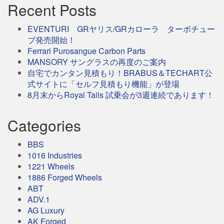
Recent Posts
EVENTURI GRヤリス/GRカローラ ターボチュー
ブ発売開始！
Ferrari Purosangue Carbon Parts
MANSORY サングラスの再度のご案内
自宅でカンタン見積もり！BRABUS＆TECHART公
式サイトに「セルフ見積もり機能」が登場
8月末からRoyal Tails 試乗会が3週連続であります！
Categories
BBS
1016 Industries
1221 Wheels
1886 Forged Wheels
ABT
ADV.1
AG Luxury
AK Forged