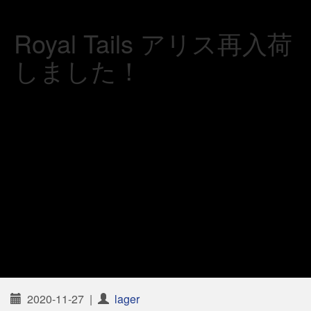
Royal Tails アリス再入荷
しました！
2020-11-27
|
lager