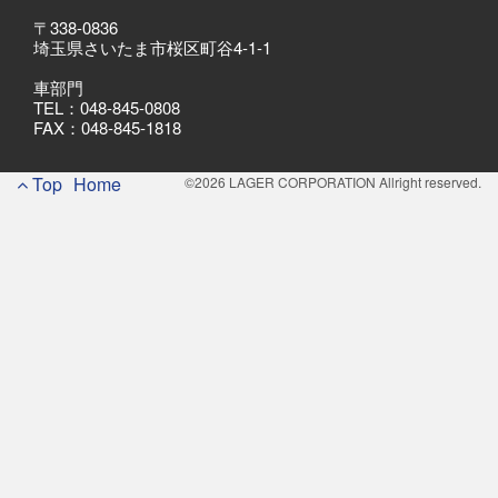
〒338-0836
埼玉県さいたま市桜区町谷4-1-1
車部門
TEL：048-845-0808
FAX：048-845-1818
Footer
Top
Home
©2026 LAGER CORPORATION Allright reserved.
Menu