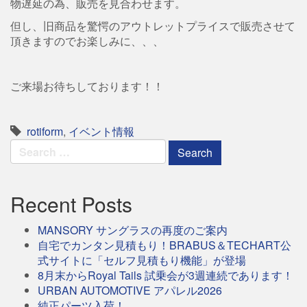
物遅延の為、販売を見合わせます。
但し、旧商品を驚愕のアウトレットプライスで販売させて
頂きますのでお楽しみに、、、
ご来場お待ちしております！！
rotiform
,
イベント情報
Search
for:
Recent Posts
MANSORY サングラスの再度のご案内
自宅でカンタン見積もり！BRABUS＆TECHART公
式サイトに「セルフ見積もり機能」が登場
8月末からRoyal Tails 試乗会が3週連続であります！
URBAN AUTOMOTIVE アパレル2026
純正パーツ入荷！