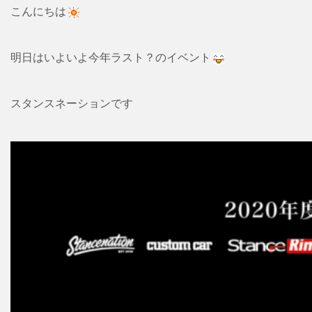
こんにちは
明日はいよいよ今年ラスト？のイベント
スタンスネーションです