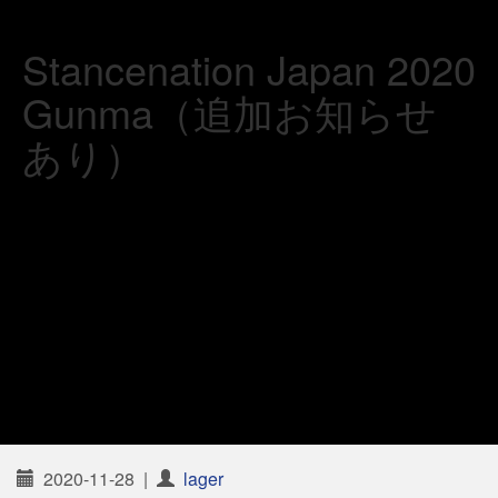
Stancenation Japan 2020
Gunma（追加お知らせ
あり）
2020-11-28
|
lager