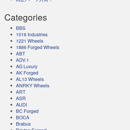
Categories
BBS
1016 Industries
1221 Wheels
1886 Forged Wheels
ABT
ADV.1
AG Luxury
AK Forged
AL13 Wheels
ANRKY Wheels
ART
ASR
AUDI
BC Forged
BOCA
Brabus