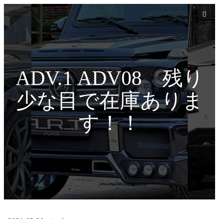
ADV.1 ADV08 残り
少な目で在庫ありま
す！！