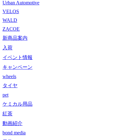
Urban Automotive
VELOS
WALD
ZACOE
新商品案内
入荷
イベント情報
キャンペーン
wheels
タイヤ
pet
ケミカル用品
紅茶
動画紹介
bond media