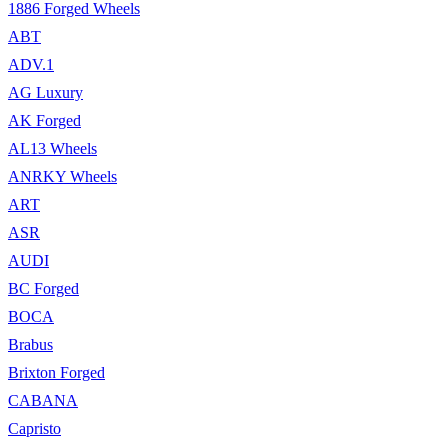
1886 Forged Wheels
ABT
ADV.1
AG Luxury
AK Forged
AL13 Wheels
ANRKY Wheels
ART
ASR
AUDI
BC Forged
BOCA
Brabus
Brixton Forged
CABANA
Capristo