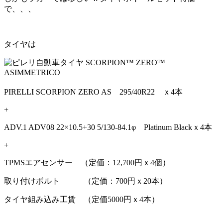
で、、、
タイヤは
PIRELLI SCORPION ZERO AS 295/40R22 ｘ4本
+
ADV.1 ADV08 22×10.5+30 5/130-84.1φ Platinum Blackｘ4本
+
TPMSエアセンサー （定価：12,700円ｘ4個）
取り付けボルト （定価：700円ｘ20本）
タイヤ組み込み工賃 （定価5000円ｘ4本）