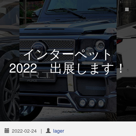
インターペット
2022 出展します！
2022-02-24
|
lager