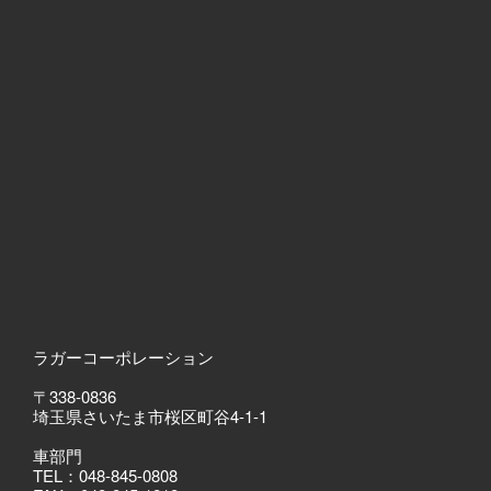
ラガーコーポレーション
〒338-0836
埼玉県さいたま市桜区町谷4-1-1
車部門
TEL：048-845-0808