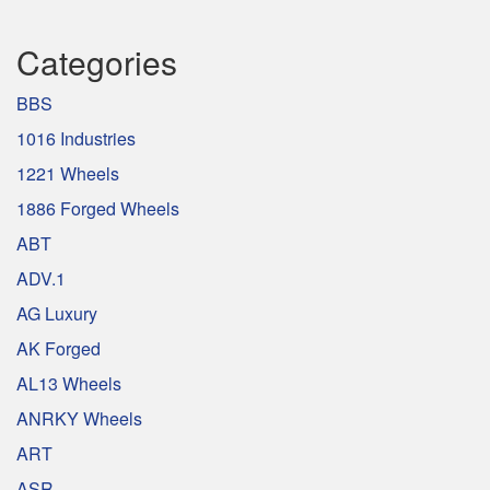
Categories
BBS
1016 Industries
1221 Wheels
1886 Forged Wheels
ABT
ADV.1
AG Luxury
AK Forged
AL13 Wheels
ANRKY Wheels
ART
ASR