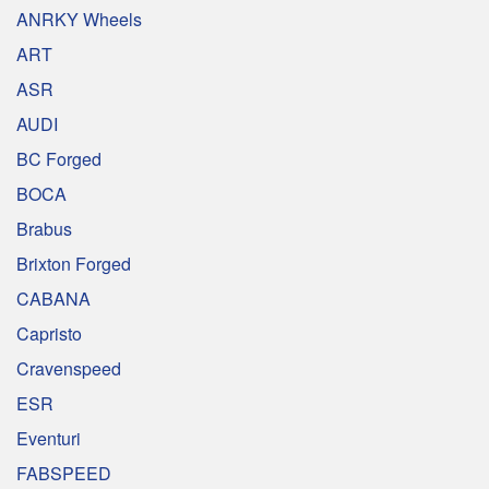
ANRKY Wheels
ART
ASR
AUDI
BC Forged
BOCA
Brabus
Brixton Forged
CABANA
Capristo
Cravenspeed
ESR
Eventuri
FABSPEED