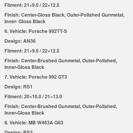
Fitment: 21×9.5 / 22×12.5
Finish: Center-Gloss Black, Outer-Polished Gunmetal,
Inner- Gloss Black
6. Vehicle: Porsche 992TT-S
Design: AN36
Fitment: 21×9.5 / 22×12.5
Finish: Center-Brushed Gunmetal, Outer-Polished,
Inner-Gloss Black
7. Vehicle: Porsche 992 GT3
Design: RS1
Fitment: 20×10.0 / 21×13.0
Finish: Center-Brushed Gunmetal, Outer-Polished,
Inner-Gloss Black
8. Vehicle: MB W463A G63
Design: RS3