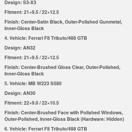
Design: S3-X3
Fitment: 21×9.5 / 22×12.5
Finish: Center-Satin Black, Outer-Polished Gunmetal,
Inner-Gloss Black
4. Vehicle: Ferrari F8 Tributo/488 GTB
Design: AN32
Fitment: 21×9.5 / 22×12.5
Finish: Center-Brushed Gloss Clear, Outer-Polished,
Inner-Gloss Black
5. Vehicle: MB W223 S580
Design: AN30
Fitment: 22×9.0 / 22×10.5
Finish: Center-Brushed Face with Polished Windows,
Outer-Polished, Inner-Gloss Black (Hardware: Hidden)
6. Vehicle: Ferrari F8 Tributo/488 GTB