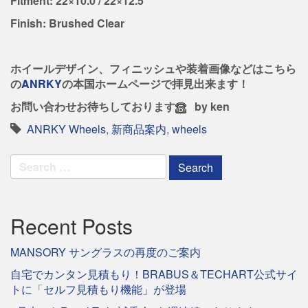
Fitment: 22×10.0 / 22×12.5
Finish: Brushed Clear
ホイールデザイン、フィニッシュや装着画像などはこちら
の
ANRKY
の本国ホームページで拝見出来ます！
お問い合わせお待ちしております
by ken
ANRKY Wheels
,
新商品案内
,
wheels
Search
for:
Recent Posts
MANSORY サングラスの再度のご案内
自宅でカンタン見積もり！BRABUS＆TECHART公式サイ
トに「セルフ見積もり機能」が登場