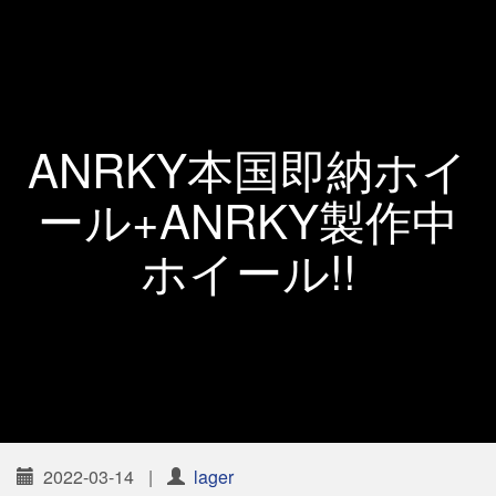
ANRKY本国即納ホイ
ール+ANRKY製作中
ホイール!!
2022-03-14
|
lager