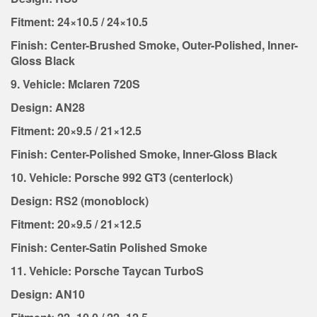
Fitment: 24×10.5 / 24×10.5
Finish: Center-Brushed Smoke, Outer-Polished, Inner-
Gloss Black
9. Vehicle: Mclaren 720S
Design: AN28
Fitment: 20×9.5 / 21×12.5
Finish: Center-Polished Smoke, Inner-Gloss Black
10. Vehicle: Porsche 992 GT3 (centerlock)
Design: RS2 (monoblock)
Fitment: 20×9.5 / 21×12.5
Finish: Center-Satin Polished Smoke
11. Vehicle: Porsche Taycan TurboS
Design: AN10