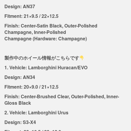
Design: AN37
Fitment: 21×9.5 / 22×12.5
Finish: Center-Satin Black, Outer-Polished
Champagne, Inner-Polished
Champagne (Hardware: Champagne)
製作中のホイール情報がこちらです
1. Vehicle: Lamborghini Huracan/EVO
Design: AN34
Fitment: 20×9.0 / 21×12.5
Finish: Center-Brushed Clear, Outer-Polished, Inner-
Gloss Black
2. Vehicle: Lamborghini Urus
Design: S3-X4