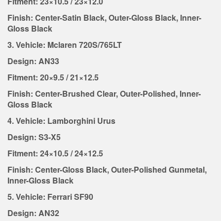
Fitment: 23×10.5 / 23×12.0
Finish: Center-Satin Black, Outer-Gloss Black, Inner-
Gloss Black
3. Vehicle: Mclaren 720S/765LT
Design: AN33
Fitment: 20×9.5 / 21×12.5
Finish: Center-Brushed Clear, Outer-Polished, Inner-
Gloss Black
4. Vehicle: Lamborghini Urus
Design: S3-X5
Fitment: 24×10.5 / 24×12.5
Finish: Center-Gloss Black, Outer-Polished Gunmetal,
Inner-Gloss Black
5. Vehicle: Ferrari SF90
Design: AN32